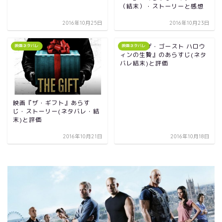
（結末）・ストーリーと感想
2016年10月25日
2016年10月23日
『ペイ・ザ・ゴースト ハロウ
映画ネタバレ
映画ネタバレ
ィンの生贄』のあらすじ(ネタ
バレ結末)と評価
映画『ザ・ギフト』あらす
じ・ストーリー(ネタバレ・結
末)と評価
2016年10月21日
2016年10月18日