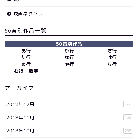
映画ネタバレ
50音別作品一覧
50音別作品
あ行
か行
さ行
た行
な行
は行
ま行
や行
ら行
わ行＋数字
アーカイブ
2018年12月
66
2018年11月
139
2018年10月
258