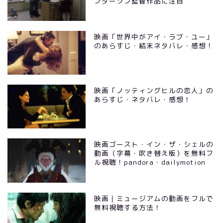
ンダーソン監督作品に注目
映画「世界中がアイ・ラブ・ユー」
のあらすじ・結末ネタバレ・感想！
映画「ノッティングヒルの恋人」の
あらすじ・ネタバレ・感想！
映画ゴースト・イン・ザ・シェルの
動画（字幕・吹き替え版）を無料フ
ル視聴！pandora・dailymotion
映画｜ミュージアムの動画をフルで
無料視聴する方法！