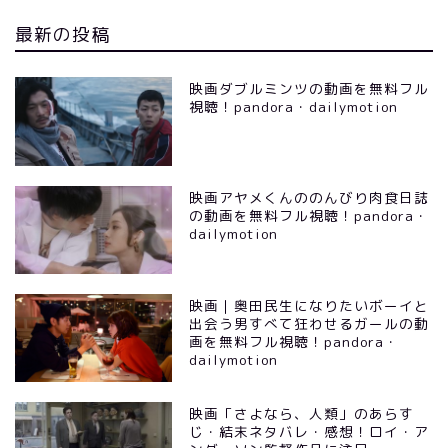
最新の投稿
映画ダブルミンツの動画を無料フル
視聴！pandora・dailymotion
映画アヤメくんののんびり肉食日誌
の動画を無料フル視聴！pandora・
dailymotion
映画｜奥田民生になりたいボーイと
出会う男すべて狂わせるガールの動
画を無料フル視聴！pandora・
dailymotion
映画「さよなら、人類」のあらす
じ・結末ネタバレ・感想！ロイ・ア