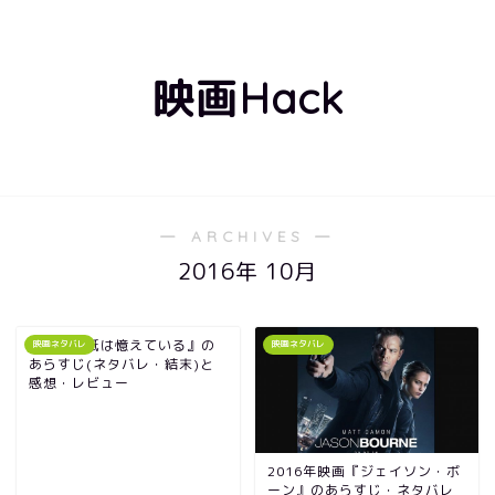
映画Hack
― ARCHIVES ―
2016年 10月
映画『手紙は憶えている』の
映画ネタバレ
映画ネタバレ
あらすじ(ネタバレ・結末)と
感想・レビュー
2016年映画『ジェイソン・ボ
ーン』のあらすじ・ネタバレ