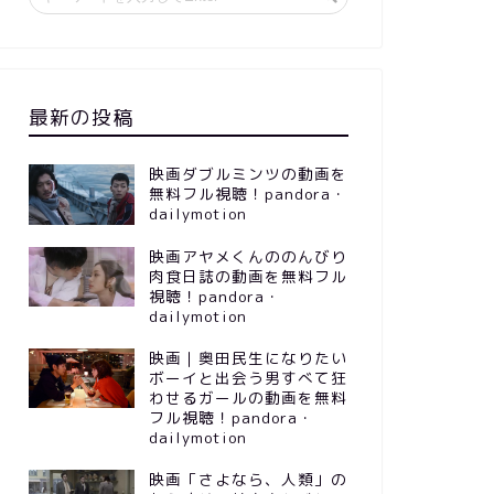
最新の投稿
映画ダブルミンツの動画を
無料フル視聴！pandora・
dailymotion
映画アヤメくんののんびり
肉食日誌の動画を無料フル
視聴！pandora・
dailymotion
映画｜奥田民生になりたい
ボーイと出会う男すべて狂
わせるガールの動画を無料
フル視聴！pandora・
dailymotion
映画「さよなら、人類」の