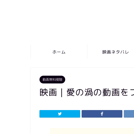
ホーム
映画ネタバレ
動画無料視聴
映画｜愛の渦の動画を