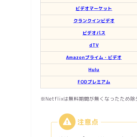
ビデオマーケット
クランクインビデオ
ビデオパス
dTV
Amazonプライム・ビデオ
Hulu
FODプレミアム
※Netflixは無料期間が無くなったため