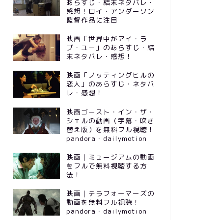
あらすじ・結末ネタバレ・
感想！ロイ・アンダーソン
監督作品に注目
映画「世界中がアイ・ラ
ブ・ユー」のあらすじ・結
末ネタバレ・感想！
映画「ノッティングヒルの
恋人」のあらすじ・ネタバ
レ・感想！
映画ゴースト・イン・ザ・
シェルの動画（字幕・吹き
替え版）を無料フル視聴！
pandora・dailymotion
映画｜ミュージアムの動画
をフルで無料視聴する方
法！
映画｜テラフォーマーズの
動画を無料フル視聴！
pandora・dailymotion