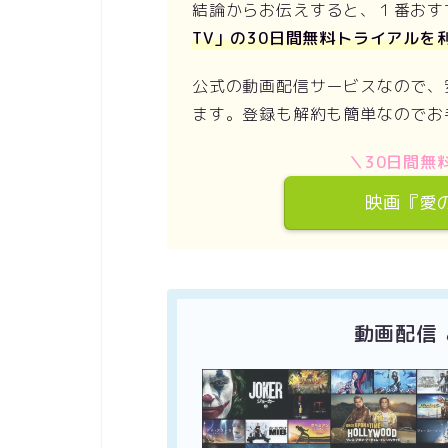
結論からお伝えすると、１番おす
TV」の30日間無料トライアルを
公式の動画配信サービスなので、
ます。登録も解約も簡単なのでお
＼30日間無料
映画『愛
動画配信