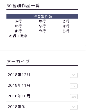
50音別作品一覧
50音別作品
あ行
か行
さ行
た行
な行
は行
ま行
や行
ら行
わ行＋数字
アーカイブ
2018年12月
66
2018年11月
139
2018年10月
258
2018年9月
63