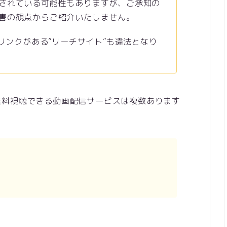
されている可能性もありますが、ご承知の
害の観点からご紹介いたしません。
のリンクがある”リーチサイト”も違法となり
無料視聴できる動画配信サービスは複数あります