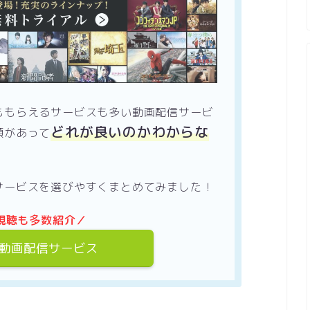
ももらえるサービスも多い動画配信サービ
どれが良いのかわからな
類があって
サービスを選びやすくまとめてみました！
視聴も多数紹介／
動画配信サービス