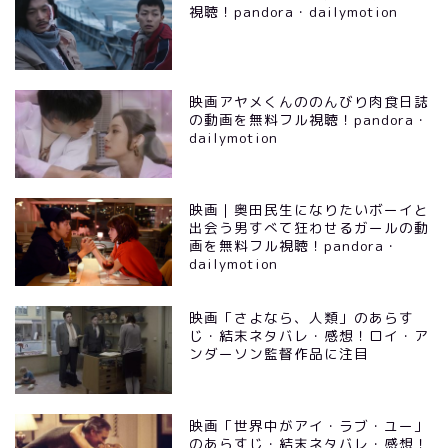
視聴！pandora・dailymotion
映画アヤメくんののんびり肉食日誌
の動画を無料フル視聴！pandora・
dailymotion
映画｜奥田民生になりたいボーイと
出会う男すべて狂わせるガールの動
画を無料フル視聴！pandora・
dailymotion
映画「さよなら、人類」のあらす
じ・結末ネタバレ・感想！ロイ・ア
ンダーソン監督作品に注目
映画「世界中がアイ・ラブ・ユー」
のあらすじ・結末ネタバレ・感想！