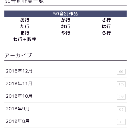
50音別作品一覧
50音別作品
あ行
か行
さ行
た行
な行
は行
ま行
や行
ら行
わ行＋数字
アーカイブ
2018年12月
66
2018年11月
139
2018年10月
258
2018年9月
63
2018年8月
8