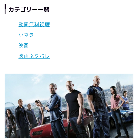
カテゴリー一覧
動画無料視聴
小ネタ
映画
映画ネタバレ