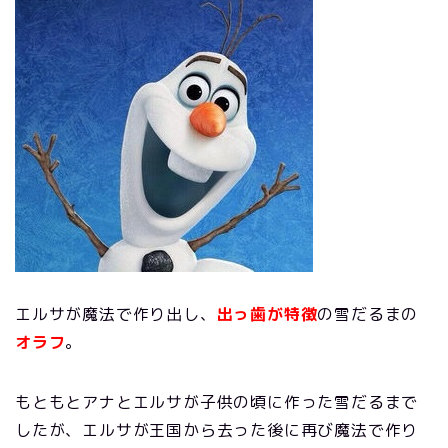
エルサが魔法で作り出し、
出っ歯が特徴
の雪だるまの
オラフ
。
もともとアナとエルサが子供の頃に作った雪だるまで
したが、エルサが王国から去った後に再び魔法で作り