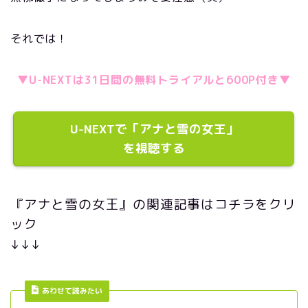
それでは！
▼U-NEXTは31日間の無料トライアルと600P付き▼
U-NEXTで「アナと雪の女王」
を視聴する
『アナと雪の女王』の関連記事はコチラをクリ
ック
↓↓↓
あわせて読みたい