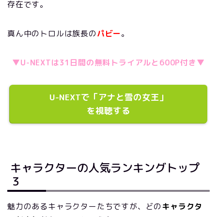
存在です。
真ん中のトロルは族長の
パビー
。
▼U-NEXTは31日間の無料トライアルと600P付き▼
U-NEXTで「アナと雪の女王」
を視聴する
キャラクターの人気ランキングトップ
３
魅力のあるキャラクターたちですが、どの
キャラクタ