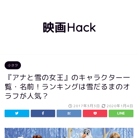
映画Hack
小ネタ
『アナと雪の女王』のキャラクター一
覧・名前！ランキングは雪だるまのオ
ラフが人気？
2017年3月3日
2020年1月4日