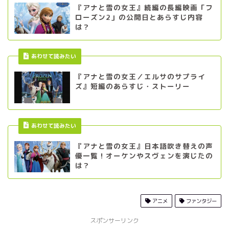
『アナと雪の女王』続編の長編映画「フ
ローズン2」の公開日とあらすじ内容
は？
あわせて読みたい
『アナと雪の女王／エルサのサプライ
ズ』短編のあらすじ・ストーリー
あわせて読みたい
『アナと雪の女王』日本語吹き替えの声
優一覧！オーケンやスヴェンを演じたの
は？
アニメ
ファンタジー
スポンサーリンク