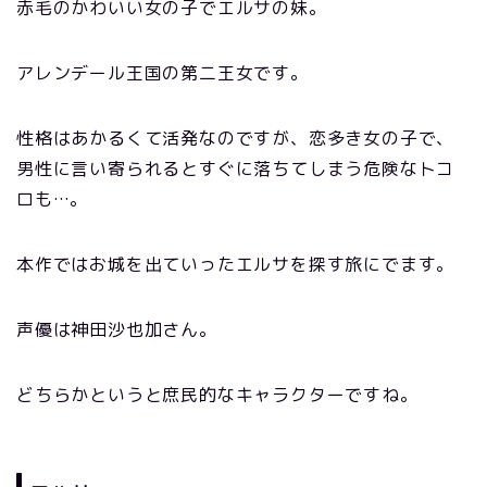
赤毛のかわいい女の子でエルサの妹。
アレンデール王国の第二王女です。
性格はあかるくて活発なのですが、恋多き女の子で、
男性に言い寄られるとすぐに落ちてしまう危険なトコ
ロも…。
本作ではお城を出ていったエルサを探す旅にでます。
声優は神田沙也加さん。
どちらかというと庶民的なキャラクターですね。