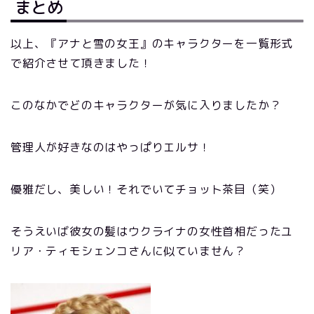
まとめ
以上、『アナと雪の女王』のキャラクターを一覧形式
で紹介させて頂きました！
このなかでどのキャラクターが気に入りましたか？
管理人が好きなのはやっぱりエルサ！
優雅だし、美しい！それでいてチョット茶目（笑）
そうえいば彼女の髪はウクライナの女性首相だったユ
リア・ティモシェンコさんに似ていません？