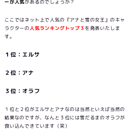
ーが人気
があるのでしょうか？
ここではネット上で人気の『アナと雪の女王』のキャ
ラクターの
人気ランキングトップ３
を発表いたしま
す。
１位：エルサ
２位：アナ
３位：オラフ
１位と２位がエルサとアナなのは当然といえば当然の
結果なのですが、なんと３位には雪だるまのオラフが
食い込んできています（笑）