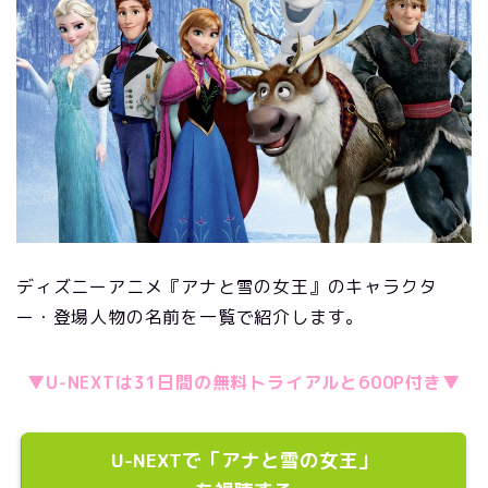
ディズニーアニメ『アナと雪の女王』のキャラクタ
ー・登場人物の名前を一覧で紹介します。
▼U-NEXTは31日間の無料トライアルと600P付き▼
U-NEXTで「アナと雪の女王」