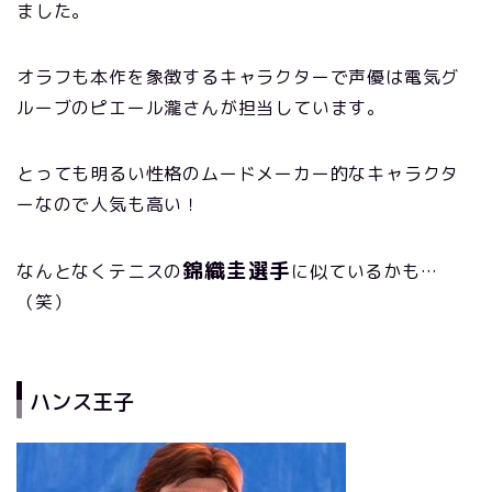
ました。
オラフも本作を象徴するキャラクターで声優は電気グ
ルーブのピエール瀧さんが担当しています。
とっても明るい性格のムードメーカー的なキャラクタ
ーなので人気も高い！
錦織圭選手
なんとなくテニスの
に似ているかも…
（笑）
ハンス王子