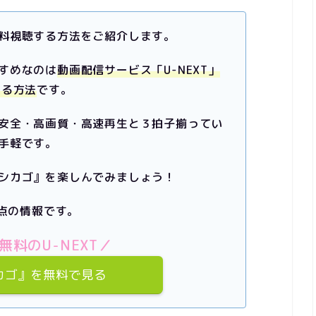
料視聴する方法をご紹介します。
すめなのは
動画配信サービス「U-NEXT」
する方法
です。
安全・高画質・高速再生と３拍子揃ってい
手軽です。
シカゴ』を楽しんでみましょう！
時点の情報です。
無料のU-NEXT／
カゴ』を無料で見る