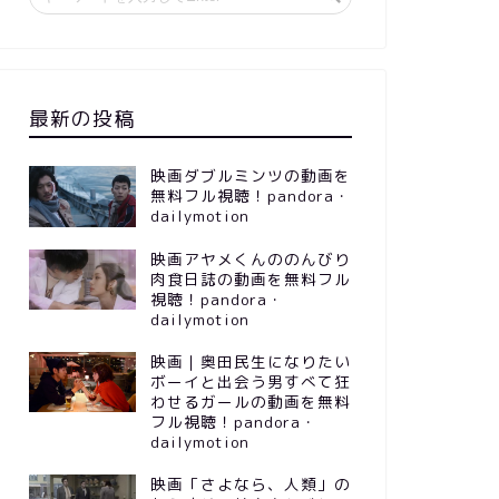
最新の投稿
映画ダブルミンツの動画を
無料フル視聴！pandora・
dailymotion
映画アヤメくんののんびり
肉食日誌の動画を無料フル
視聴！pandora・
dailymotion
映画｜奥田民生になりたい
ボーイと出会う男すべて狂
わせるガールの動画を無料
フル視聴！pandora・
dailymotion
映画「さよなら、人類」の