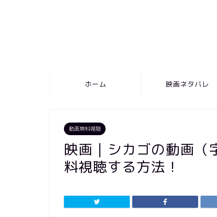
ホーム
映画ネタバレ
動画無料視聴
映画｜シカゴの動画（
料視聴する方法！