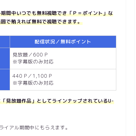
ル期間中いつでも無料視聴でき「Ｐ＝ポイント」な
範囲で賄えれば無料で視聴できます。
配信状況／無料ポイント
見放題／600 P
※字幕版のみ対応
440 P／1,100 P
※字幕版のみ対応
「見放題作品」としてラインナップされているU-
料トライアル期間中にもらえます。