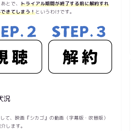
たあとで、
トライアル期間が終了する前に解約すれ
ができてしまう！
というわけです。
状況
利用して、映画『シカゴ』の動画（字幕版・吹替版）
紹介します。