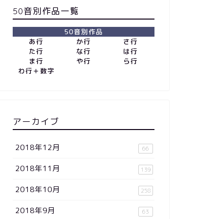
50音別作品一覧
50音別作品
あ行
か行
さ行
た行
な行
は行
ま行
や行
ら行
わ行＋数字
アーカイブ
2018年12月
66
2018年11月
139
2018年10月
258
2018年9月
63