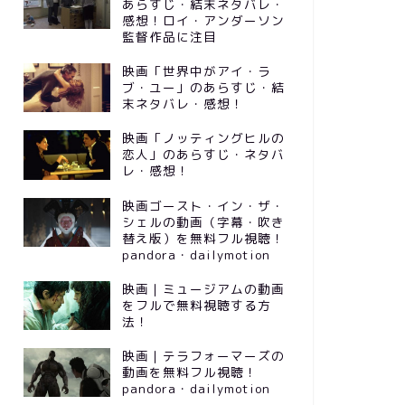
あらすじ・結末ネタバレ・
感想！ロイ・アンダーソン
監督作品に注目
映画「世界中がアイ・ラ
ブ・ユー」のあらすじ・結
末ネタバレ・感想！
映画「ノッティングヒルの
恋人」のあらすじ・ネタバ
レ・感想！
映画ゴースト・イン・ザ・
シェルの動画（字幕・吹き
替え版）を無料フル視聴！
pandora・dailymotion
映画｜ミュージアムの動画
をフルで無料視聴する方
法！
映画｜テラフォーマーズの
動画を無料フル視聴！
pandora・dailymotion