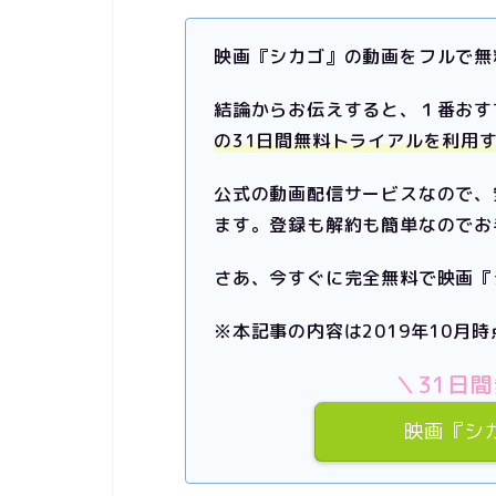
映画『シカゴ』の動画をフルで無
結論からお伝えすると、１番おす
の31日間無料トライアルを利用
公式の動画配信サービスなので、
ます。
登録も解約も簡単なのでお
さあ、今すぐに完全無料で映画『
※本記事の内容は2019年10月
＼31日間
映画『シ