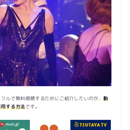
をフルで無料視聴するためにご紹介したいのが、
動
利用する方法
です。