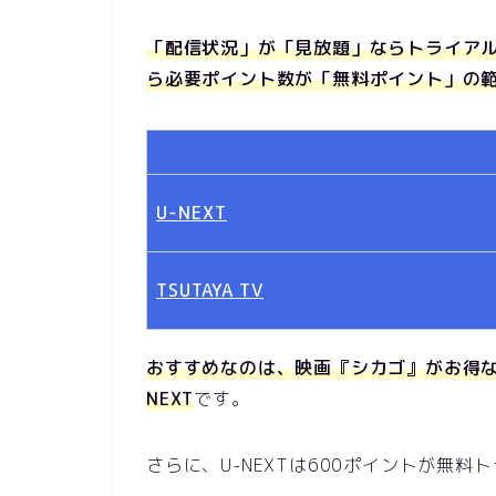
「配信状況」が「見放題」ならトライア
ら必要ポイント数が「無料ポイント」の
U-NEXT
TSUTAYA TV
おすすめなのは、映画『シカゴ』がお得な
NEXT
です。
さらに、U-NEXTは600ポイントが無