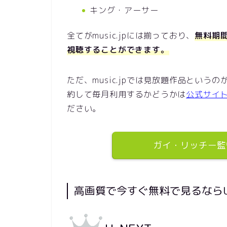
キング・アーサー
全てがmusic.jpには揃っており、
無料期間
視聴することができます。
ただ、music.jpでは見放題作品とい
約して毎月利用するかどうかは
公式サイ
ださい。
ガイ・リッチー監
高画質で今すぐ無料で見るならU-