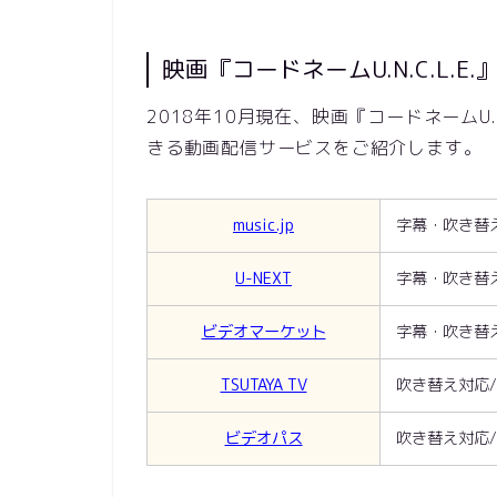
映画『コードネームU.N.C.L.E
2018年10月現在、映画『コードネームU.
きる動画配信サービスをご紹介します。
music.jp
字幕・吹き替
U-NEXT
字幕・吹き替
ビデオマーケット
字幕・吹き替
TSUTAYA TV
吹き替え対応
ビデオパス
吹き替え対応