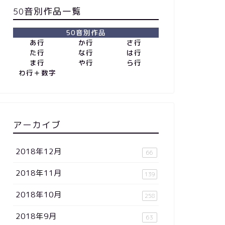
50音別作品一覧
50音別作品
あ行
か行
さ行
た行
な行
は行
ま行
や行
ら行
わ行＋数字
アーカイブ
2018年12月
66
2018年11月
139
2018年10月
258
2018年9月
63