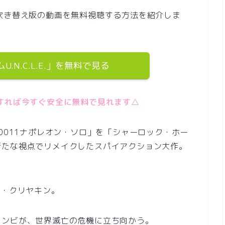
字幕・吹き替え版の動画を無料視聴する方法を紹介しま
.N.C.L.E.」を無料で見る
クすれば今すぐ安全に無料で見れます△
0011ナポレオン・ソロ」を「シャーロック・ホー
新たな視点でリメイクしたスパイアクション大作。
ヤ・クリヤキン。
コンビが、世界滅亡の危機に立ち向かう。