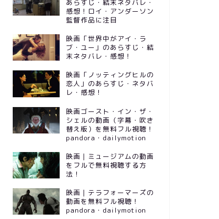
あらすじ・結末ネタバレ・
感想！ロイ・アンダーソン
監督作品に注目
映画「世界中がアイ・ラ
ブ・ユー」のあらすじ・結
末ネタバレ・感想！
映画「ノッティングヒルの
恋人」のあらすじ・ネタバ
レ・感想！
映画ゴースト・イン・ザ・
シェルの動画（字幕・吹き
替え版）を無料フル視聴！
pandora・dailymotion
映画｜ミュージアムの動画
をフルで無料視聴する方
法！
映画｜テラフォーマーズの
動画を無料フル視聴！
pandora・dailymotion