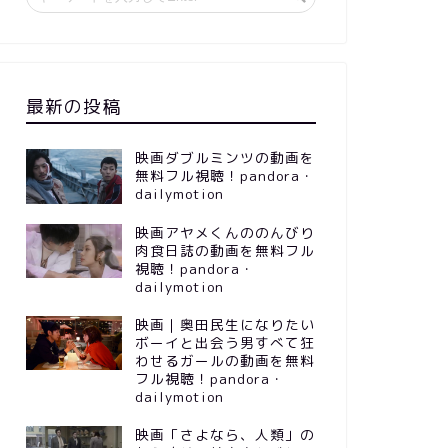
最新の投稿
映画ダブルミンツの動画を
無料フル視聴！pandora・
dailymotion
映画アヤメくんののんびり
肉食日誌の動画を無料フル
視聴！pandora・
dailymotion
映画｜奥田民生になりたい
ボーイと出会う男すべて狂
わせるガールの動画を無料
フル視聴！pandora・
dailymotion
映画「さよなら、人類」の