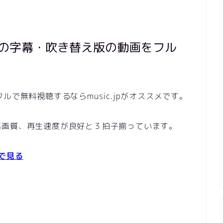
E.』の字幕・吹き替え版の動画をフル
をフルで無料視聴するならmusic.jpがオススメです。
高画質、再生速度が良好と３拍子揃っています。
料で見る