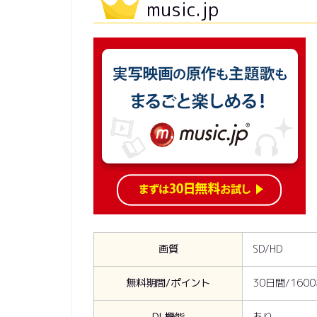
music.jp
画質
SD/HD
無料期間/ポイント
30日間/160