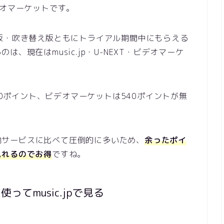
ビデオマーケットです。
、字幕版・吹き替え版ともにトライアル期間中にもらえる
、現在はmusic.jp・U-NEXT・ビデオマーケ
Tは600ポイント、ビデオマーケットは540ポイントが無
数が他サービスに比べて圧倒的に多いため、
余ったポイ
見れるのでお得
ですね。
ってmusic.jpで見る