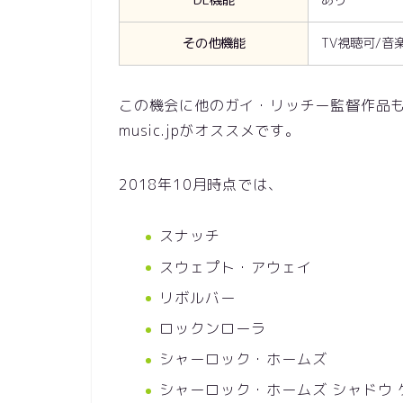
DL機能
あり
その他機能
TV視聴可/音
この機会に他のガイ・リッチー監督作品
music.jpがオススメです。
2018年10月時点では、
スナッチ
スウェプト・アウェイ
リボルバー
ロックンローラ
シャーロック・ホームズ
シャーロック・ホームズ シャドウ 