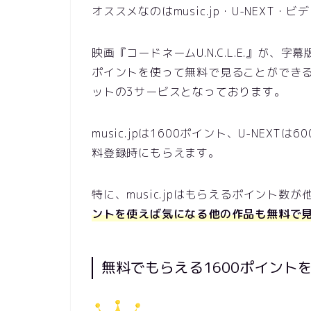
オススメなのはmusic.jp・U-NEXT・
映画『コードネームU.N.C.L.E.』が
ポイントを使って無料で見ることができるのは
ットの3サービスとなっております。
music.jpは1600ポイント、U-NEX
料登録時にもらえます。
特に、music.jpはもらえるポイント
ントを使えば気になる他の作品も無料で
無料でもらえる1600ポイントを使