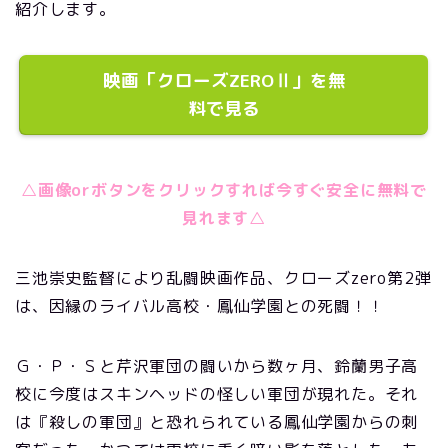
紹介します。
映画「クローズZEROⅡ」を無
料で見る
△画像orボタンをクリックすれば今すぐ安全に無料で
見れます△
三池崇史監督により乱闘映画作品、クローズzero第2弾
は、因縁のライバル高校・鳳仙学園との死闘！！
Ｇ・Ｐ・Ｓと芹沢軍団の闘いから数ヶ月、鈴蘭男子高
校に今度はスキンヘッドの怪しい軍団が現れた。それ
は『殺しの軍団』と恐れられている鳳仙学園からの刺