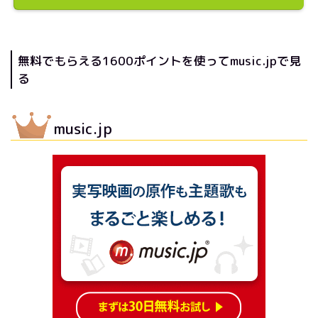
無料でもらえる1600ポイントを使ってmusic.jpで見
る
music.jp