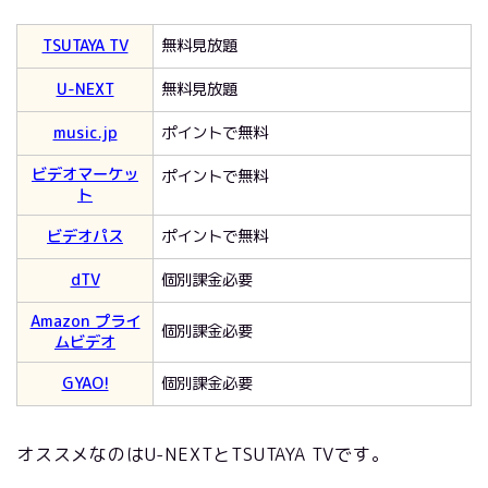
TSUTAYA TV
無料見放題
U-NEXT
無料見放題
music.jp
ポイントで無料
ビデオマーケッ
ポイントで無料
ト
ビデオパス
ポイントで無料
dTV
個別課金必要
Amazon プライ
個別課金必要
ムビデオ
GYAO!
個別課金必要
オススメなのはU-NEXTとTSUTAYA TVです。