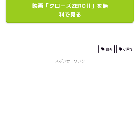
映画「クローズZEROⅡ」を無
料で見る
動画
小栗旬
スポンサーリンク