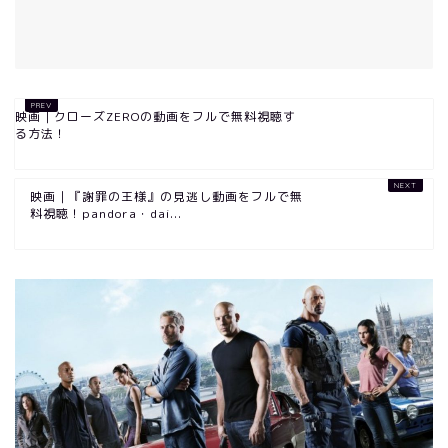
映画｜クローズZEROの動画をフルで無料視聴す
る方法！
映画｜『謝罪の王様』の見逃し動画をフルで無
料視聴！pandora・dai...