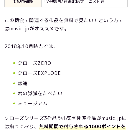
その他機能
TV視聴可/音楽配信サービス付き
この機会に関連する作品を無料で見たい！という方に
はmusic.jpがオススメです。
2018年10月時点では、
クローズZERO
クローズEXPLODE
銀魂
君の膵臓をたべたい
ミュージアム
クローズシリーズ3作品や小栗旬関連作品がmusic.jpに
は揃っており、
無料期間で付与される1600ポイントを