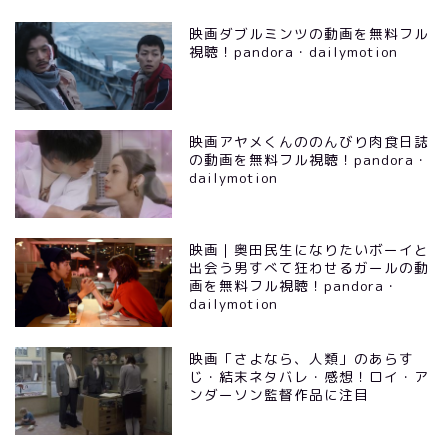
映画ダブルミンツの動画を無料フル
視聴！pandora・dailymotion
映画アヤメくんののんびり肉食日誌
の動画を無料フル視聴！pandora・
dailymotion
映画｜奥田民生になりたいボーイと
出会う男すべて狂わせるガールの動
画を無料フル視聴！pandora・
dailymotion
映画「さよなら、人類」のあらす
じ・結末ネタバレ・感想！ロイ・ア
ンダーソン監督作品に注目