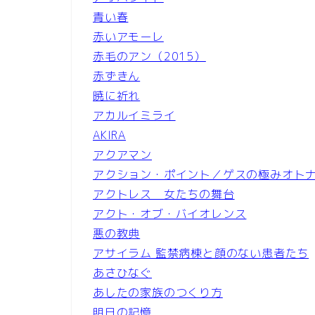
青い春
赤いアモーレ
赤毛のアン（2015）
赤ずきん
暁に祈れ
アカルイミライ
AKIRA
アクアマン
アクション・ポイント／ゲスの極みオト
アクトレス 女たちの舞台
アクト・オブ・バイオレンス
悪の教典
アサイラム 監禁病棟と顔のない患者たち
あさひなぐ
あしたの家族のつくり方
明日の記憶