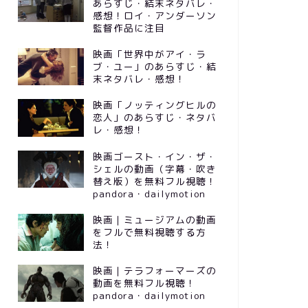
あらすじ・結末ネタバレ・
感想！ロイ・アンダーソン
監督作品に注目
映画「世界中がアイ・ラ
ブ・ユー」のあらすじ・結
末ネタバレ・感想！
映画「ノッティングヒルの
恋人」のあらすじ・ネタバ
レ・感想！
映画ゴースト・イン・ザ・
シェルの動画（字幕・吹き
替え版）を無料フル視聴！
pandora・dailymotion
映画｜ミュージアムの動画
をフルで無料視聴する方
法！
映画｜テラフォーマーズの
動画を無料フル視聴！
pandora・dailymotion