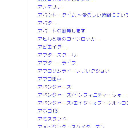
アノマリサ
アバウト・タイム ～愛おしい時間につい
アバター
アパートの鍵貸します
アヒルと鴨のコインロッカー
アビエイター
アフタースクール
アフター・ライフ
アフロサムライ：レザレクション
アフロ田中
アベンジャーズ
アベンジャーズ/インフィニティ・ウォー
アベンジャーズ/エイジ・オブ・ウルトロ
アポロ13
アミスタッド
アメイジング・スパイダーマン