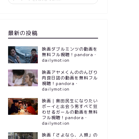
最新の投稿
映画ダブルミンツの動画を
無料フル視聴！pandora・
dailymotion
映画アヤメくんののんびり
肉食日誌の動画を無料フル
視聴！pandora・
dailymotion
映画｜奥田民生になりたい
ボーイと出会う男すべて狂
わせるガールの動画を無料
フル視聴！pandora・
dailymotion
映画「さよなら、人類」の