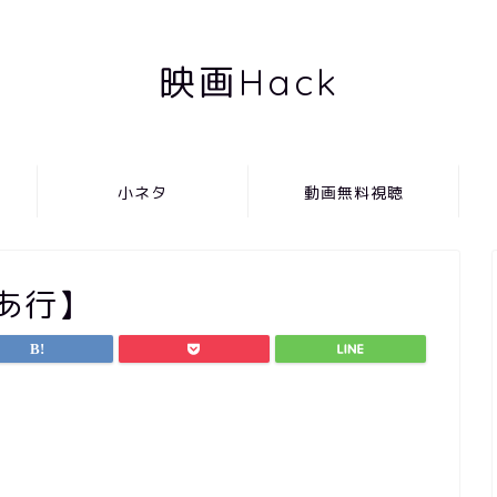
映画Hack
小ネタ
動画無料視聴
あ行】