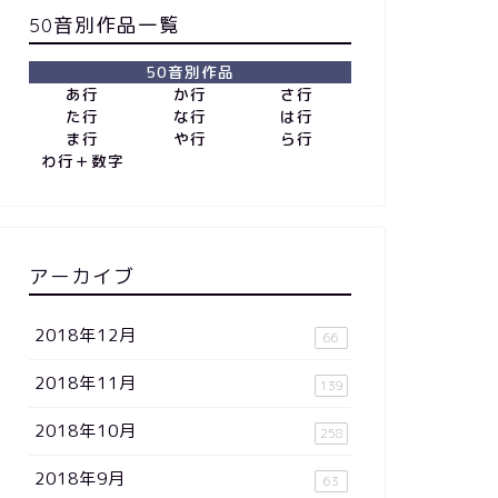
50音別作品一覧
50音別作品
あ行
か行
さ行
た行
な行
は行
ま行
や行
ら行
わ行＋数字
アーカイブ
2018年12月
66
2018年11月
139
2018年10月
258
2018年9月
63