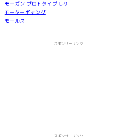
モーガン プロトタイプ L-9
モーターギャング
モールス
スポンサーリンク
スポンサーリンク