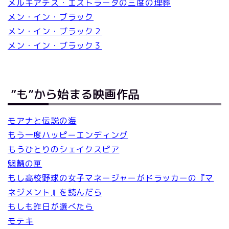
メルキアデス・エストラーダの三度の埋葬
メン・イン・ブラック
メン・イン・ブラック２
メン・イン・ブラック３
”も”から始まる映画作品
モアナと伝説の海
もう一度ハッピーエンディング
もうひとりのシェイクスピア
魍魎の匣
もし高校野球の女子マネージャーがドラッカーの『マ
ネジメント』を読んだら
もしも昨日が選べたら
モテキ