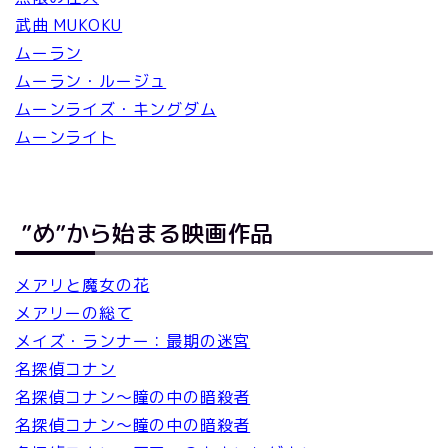
武曲 MUKOKU
ムーラン
ムーラン・ルージュ
ムーンライズ・キングダム
ムーンライト
”め”から始まる映画作品
メアリと魔女の花
メアリーの総て
メイズ・ランナー：最期の迷宮
名探偵コナン
名探偵コナン～瞳の中の暗殺者
名探偵コナン～瞳の中の暗殺者