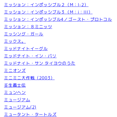
ミッション：インポッシブル２（M：I-2）
ミッション：インポッシブル３（M：i：III）
ミッション：インポッシブル4／ゴースト・プロトコル
ミッション：８ミニッツ
ミッシング・ガール
ミックス。
ミッドナイトイーグル
ミッドナイト・イン・パリ
ミッドナイト・サン タイヨウのうた
ミニオンズ
ミニミニ大作戦（2003）
壬生義士伝
ミュンヘン
ミュージアム
ミュージアム(2)
ミュータント・タートルズ