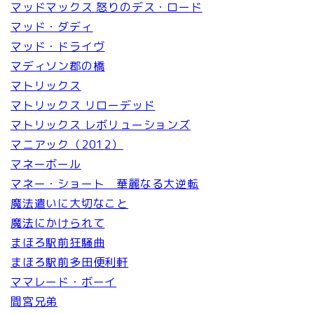
マッドマックス 怒りのデス・ロード
マッド・ダディ
マッド・ドライヴ
マディソン郡の橋
マトリックス
マトリックス リローデッド
マトリックス レボリューションズ
マニアック（2012）
マネーボール
マネー・ショート 華麗なる大逆転
魔法遣いに大切なこと
魔法にかけられて
まほろ駅前狂騒曲
まほろ駅前多田便利軒
ママレード・ボーイ
間宮兄弟