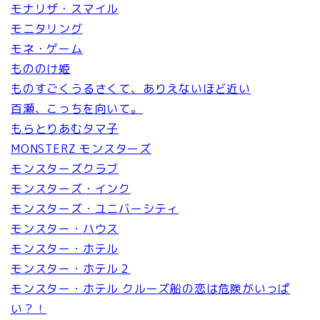
モナリザ・スマイル
モニタリング
モネ・ゲーム
もののけ姫
ものすごくうるさくて、ありえないほど近い
百瀬、こっちを向いて。
もらとりあむタマ子
MONSTERZ モンスターズ
モンスターズクラブ
モンスターズ・インク
モンスターズ・ユニバーシティ
モンスター・ハウス
モンスター・ホテル
モンスター・ホテル２
モンスター・ホテル クルーズ船の恋は危険がいっぱ
い？！