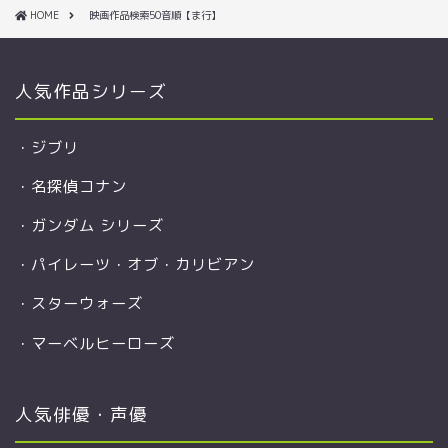
HOME
映画作品検索50音順【ま行】
人気作品シリーズ
・
ジブリ
・
名探偵コナン
・
ガンダム シリーズ
・
パイレーツ・オブ・カリビアン
・
スターウォーズ
・
マーベルヒーローズ
人気俳優・声優