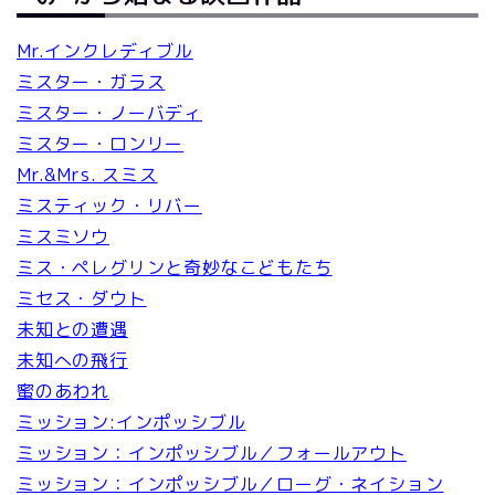
Mr.インクレディブル
ミスター・ガラス
ミスター・ノーバディ
ミスター・ロンリー
Mr.&Mrs. スミス
ミスティック・リバー
ミスミソウ
ミス・ペレグリンと奇妙なこどもたち
ミセス・ダウト
未知との遭遇
未知への飛行
蜜のあわれ
ミッション:インポッシブル
ミッション：インポッシブル／フォールアウト
ミッション：インポッシブル／ローグ・ネイション