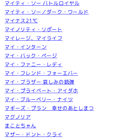
マイティ・ソー バトルロイヤル
マイティ・ソー／ダーク・ワールド
マイナス21℃
マイノリティ・リポート
マイレージ、マイライフ
マイ・インターン
マイ・バック・ページ
マイ・ファニー・レディ
マイ・フレンド・フォーエバー
マイ・ブラザー 哀しみの銃弾
マイ・プライベート・アイダホ
マイ・ブルーベリー・ナイツ
マギーズ・プラン 幸せのあとしまつ
マグノリア
まことちゃん
マザー・ドント・クライ