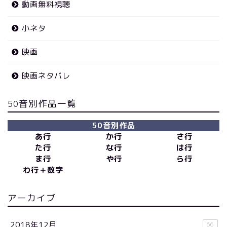
動画無料視聴
小ネタ
映画
映画ネタバレ
50音別作品一覧
50音別作品
あ行
か行
さ行
た行
な行
は行
ま行
や行
ら行
わ行＋数字
アーカイブ
2018年12月
66