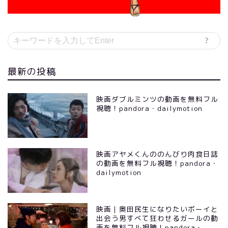
最新の投稿
映画ダブルミンツの動画を無料フル
視聴！pandora・dailymotion
映画アヤメくんののんびり肉食日誌
の動画を無料フル視聴！pandora・
dailymotion
映画｜奥田民生になりたいボーイと
出会う男すべて狂わせるガールの動
画を無料フル視聴！pandora・