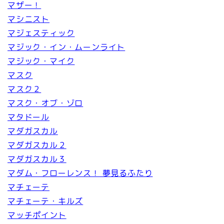
マザー！
マシニスト
マジェスティック
マジック・イン・ムーンライト
マジック・マイク
マスク
マスク２
マスク・オブ・ゾロ
マタドール
マダガスカル
マダガスカル２
マダガスカル３
マダム・フローレンス！ 夢見るふたり
マチェーテ
マチェーテ・キルズ
マッチポイント