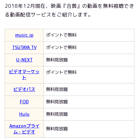
2018年12月現在、映画『合葬』の動画を無料視聴でき
る動画配信サービスをご紹介します。
music.jp
ポイントで無料
TSUTAYA TV
ポイントで無料
U-NEXT
無料見放題
ビデオマーケッ
ポイントで無料
ト
ビデオパス
無料見放題
FOD
無料見放題
Hulu
無料見放題
Amazonプライ
無料見放題
ム・ビデオ