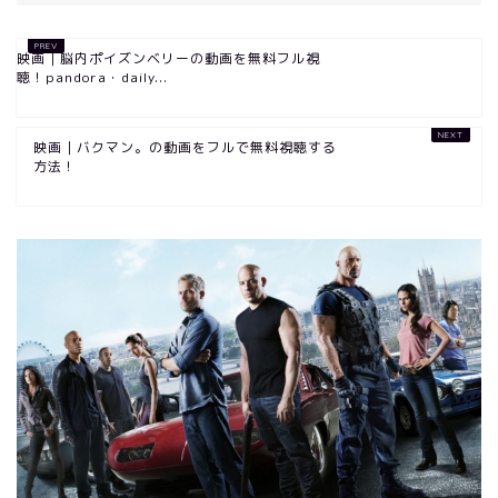
映画｜脳内ポイズンベリーの動画を無料フル視
聴！pandora・daily...
映画｜バクマン。の動画をフルで無料視聴する
方法！