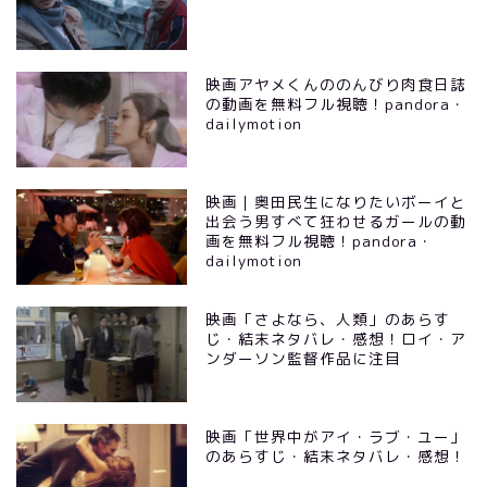
映画アヤメくんののんびり肉食日誌
の動画を無料フル視聴！pandora・
dailymotion
映画｜奥田民生になりたいボーイと
出会う男すべて狂わせるガールの動
画を無料フル視聴！pandora・
dailymotion
映画「さよなら、人類」のあらす
じ・結末ネタバレ・感想！ロイ・ア
ンダーソン監督作品に注目
映画「世界中がアイ・ラブ・ユー」
のあらすじ・結末ネタバレ・感想！