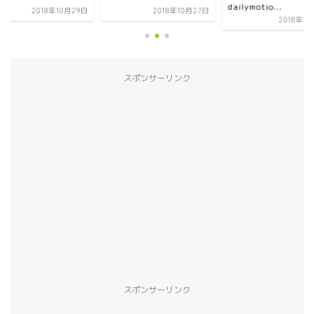
dailymotio...
2018年10月27日
2018年10
2018年9月15日
スポンサーリンク
スポンサーリンク