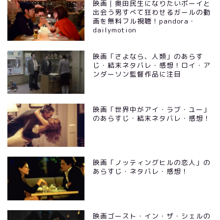
映画｜奥田民生になりたいボーイと
出会う男すべて狂わせるガールの動
画を無料フル視聴！pandora・
dailymotion
映画「さよなら、人類」のあらす
じ・結末ネタバレ・感想！ロイ・ア
ンダーソン監督作品に注目
映画「世界中がアイ・ラブ・ユー」
のあらすじ・結末ネタバレ・感想！
映画「ノッティングヒルの恋人」の
あらすじ・ネタバレ・感想！
映画ゴースト・イン・ザ・シェルの