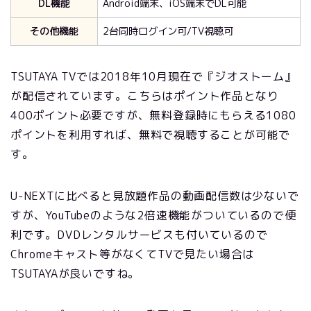
DL機能
Android端末、iOS端末でDL可能
その他機能
2台同時ログイン可/TV視聴可
TSUTAYA TVでは
2018
年10月現在で『ジオストーム』
が配信されています。こちらはポイント作品となり
400ポイント必要ですが、無料登録時にもらえる1080
ポイントを利用すれば、無料で視聴することが可能で
す。
U-NEXTに比べると見放題作品の動画配信数は少ないで
すが、YouTubeのような2倍速機能がついているので便
利です。DVDレンタルサービスも付いているので
Chromeキャスト等がなくてTVで見たい場合は
TSUTAYAが良いですね。