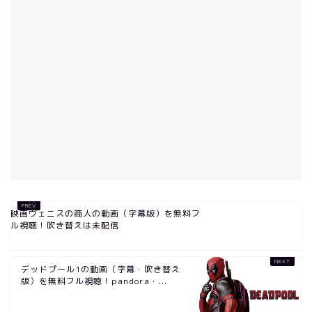
映画ヴェニスの商人の動画（字幕版）を無料フ
ル視聴！吹き替えは未配信
デッドプール1の動画（字幕・吹き替え
版）を無料フル視聴！pandora・...