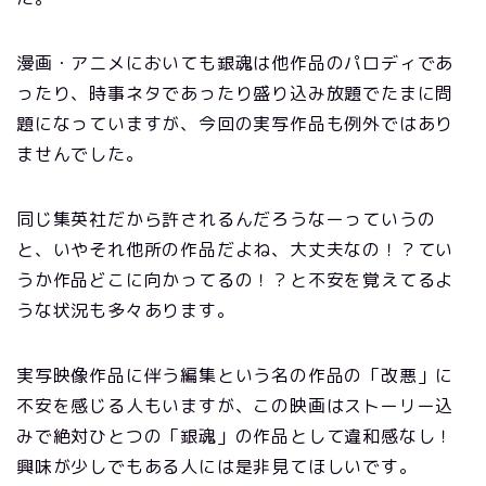
漫画・アニメにおいても銀魂は他作品のパロディであ
ったり、時事ネタであったり盛り込み放題でたまに問
題になっていますが、今回の実写作品も例外ではあり
ませんでした。
同じ集英社だから許されるんだろうなーっていうの
と、いやそれ他所の作品だよね、大丈夫なの！？てい
うか作品どこに向かってるの！？と不安を覚えてるよ
うな状況も多々あります。
実写映像作品に伴う編集という名の作品の「改悪」に
不安を感じる人もいますが、この映画はストーリー込
みで絶対ひとつの「銀魂」の作品として違和感なし！
興味が少しでもある人には是非見てほしいです。