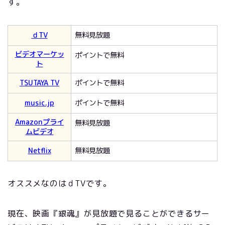
す。
ｄTV
無料見放題
ビデオマーケッ
ポイントで無料
ト
TSUTAYA TV
ポイントで無料
music.jp
ポイントで無料
Amazonプライ
無料見放題
ムビデオ
Netflix
無料見放題
オススメなのはｄTVです。
現在、映画『銀魂』が見放題で見ることができるサー