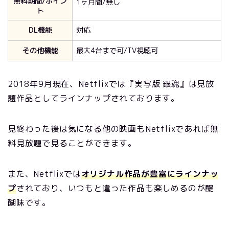
無料期間/ポイン
1ヶ月間/無し
ト
DL機能
対応
その他機能
最大4台まで可/TV視聴可
2018年9月現在、Netflixでは『実写版 銀魂』は見放
題作品としてラインナップされております。
見終わった後は気になる他の映画も
Netflixであれば無
料見放題で見ることができます。
また、Netflixでは
オリジナル作品が豊富にラインナッ
プ
されており、いつもと違った作品も楽しめるのが醍
醐味です。