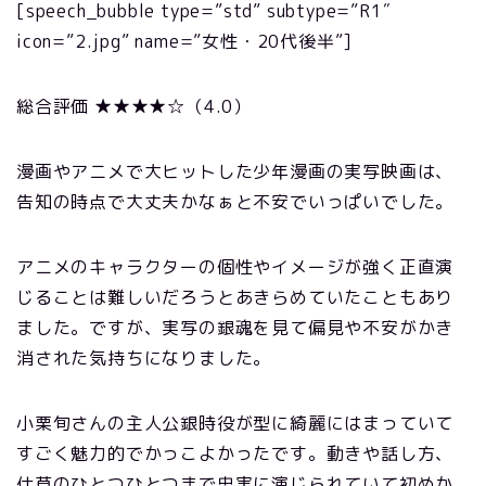
[speech_bubble type=”std” subtype=”R1″
icon=”2.jpg” name=”女性・20代後半”]
総合評価 ★★★★☆（4.0）
漫画やアニメで大ヒットした少年漫画の実写映画は、
告知の時点で大丈夫かなぁと不安でいっぱいでした。
アニメのキャラクターの個性やイメージが強く正直演
じることは難しいだろうとあきらめていたこともあり
ました。ですが、実写の銀魂を見て偏見や不安がかき
消された気持ちになりました。
小栗旬さんの主人公銀時役が型に綺麗にはまっていて
すごく魅力的でかっこよかったです。動きや話し方、
仕草のひとつひとつまで忠実に演じられていて初めか