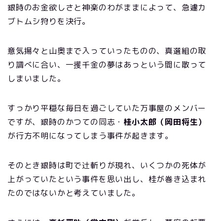
銀時のお金欲しさと神楽のわがままによって、急遽カ
ブトムシ狩りを決行。
意気揚々と山奥まで入っていったものの、真選組の取
り調べに合い、一攫千金の夢はあっという間に散って
しまいました。
すっかり平穏な毎日を過ごしていた万事屋のメンバー
ですが、銀時のかつての同志・
桂小太郎（岡田将生）
が行方不明になってしまう事件が起きます。
そのとき銀時は町で辻斬りが現れ、いくつかの死体が
上がっていたという事件を思い出し、桂が巻き込まれ
たのではないかと考えていました。