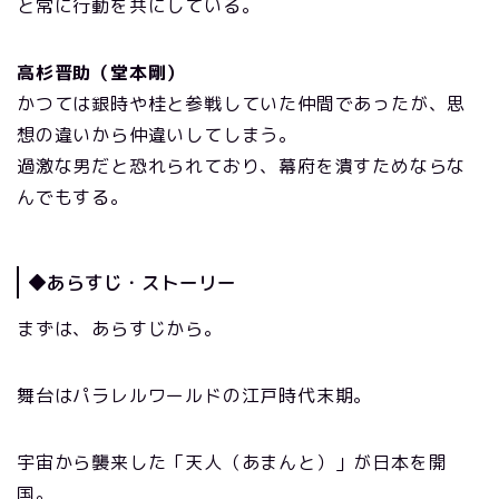
と常に行動を共にしている。
高杉晋助（堂本剛）
かつては銀時や桂と参戦していた仲間であったが、思
想の違いから仲違いしてしまう。
過激な男だと恐れられており、幕府を潰すためならな
んでもする。
◆あらすじ・ストーリー
まずは、あらすじから。
舞台はパラレルワールドの江戸時代末期。
宇宙から襲来した「天人（あまんと）」が日本を開
国。