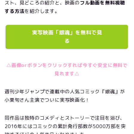
スト、見どころの紹介と、映画の
フル動画を無料視聴
する方法
を紹介します。
実写映画「銀魂」を無料で見
る
△画像orボタンをクリックすれば今すぐ安全に無料で
見れます△
週刊少年ジャンプで連載中の人気コミック『銀魂』が
小栗旬さん主演でついに実写映画化！
同作品は独特のコメディとストーリーで注目を浴び、
2016年にはコミックの累計発行部数が5000万部を突