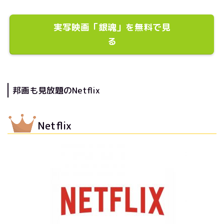
実写映画「銀魂」を無料で見
る
邦画も見放題のNetflix
Netflix