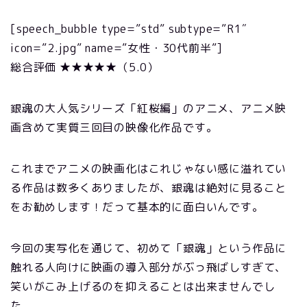
[speech_bubble type=”std” subtype=”R1″
icon=”2.jpg” name=”女性・30代前半”]
総合評価 ★★★★★（5.0）
銀魂の大人気シリーズ「紅桜編」のアニメ、アニメ映
画含めて実質三回目の映像化作品です。
これまでアニメの映画化はこれじゃない感に溢れてい
る作品は数多くありましたが、銀魂は絶対に見ること
をお勧めします！だって基本的に面白いんです。
今回の実写化を通じて、初めて「銀魂」という作品に
触れる人向けに映画の導入部分がぶっ飛ばしすぎて、
笑いがこみ上げるのを抑えることは出来ませんでし
た。