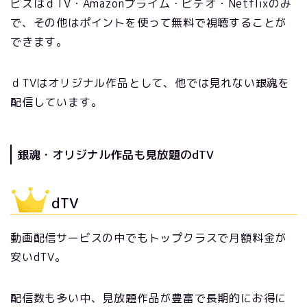
ビスはｄTV・Amazonプライム・ビデオ・Netflixのみ
で、その他はポイントを使って無料で視聴することが
できます。
ｄTVはオリジナル作品として、他では見れない銀魂を
配信しています。
銀魂・オリジナル作品も見放題のdTV
dTV
動画配信サービスの中でもトップクラスで月額料金が
安いdTV。
配信数も多い中、見放題作品が豊富で長期的にお得に