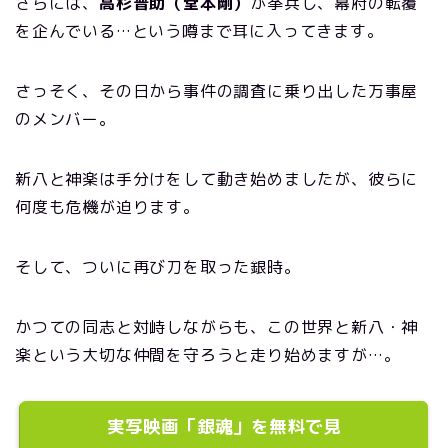
さらには、
高杉晋助（堂本剛）
が挙兵し、幕府の転覆
を企んでいる…という噂まで耳に入ってきます。
さっそく、その日から事件の調査に乗り出した万事屋
のメンバー。
新八と神楽は手分けをして動き始めましたが、彼らに
何度も危機が迫ります。
そして、ついに再び刀を取った銀時。
かつての同志と対峙しながらも、この世界と新八・神
楽という大切な仲間を守ろうと走り始めますが…。
実写映画「銀魂」を無料で見