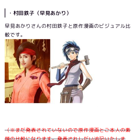
・村田鉄子（早見あかり）
早見あかりさんの村田鉄子と原作漫画のビジュアル比
較です。
（※まだ発表されていないので
原作漫画とご本人の素
顔の比較になります。
発表されしだい追記いたしま