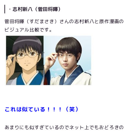
・志村新八（菅田将暉）
菅田将暉（すだまさき）さんの志村新八と原作漫画の
ビジュアル比較です。
これは似ている！！！（笑）
あまりにも似すぎているのでネット上でもおどろきの