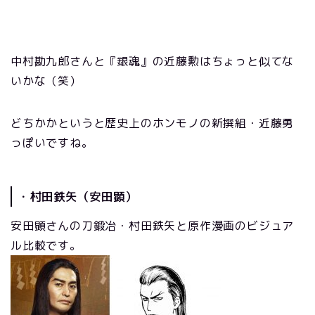
中村勘九郎さんと『銀魂』の近藤勲はちょっと似てな
いかな（笑）
どちかかというと歴史上のホンモノの新撰組・近藤勇
っぽいですね。
・村田鉄矢（安田顕）
安田顕さんの刀鍛冶・村田鉄矢と原作漫画のビジュア
ル比較です。