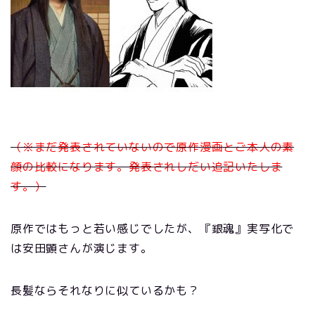
（※まだ発表されていないので
原作漫画とご本人の素
顔の比較になります。
発表されしだい追記いたしま
す。）
原作ではもっと若い感じでしたが、『銀魂』実写化で
は安田顕さんが演じます。
長髪ならそれなりに似ているかも？