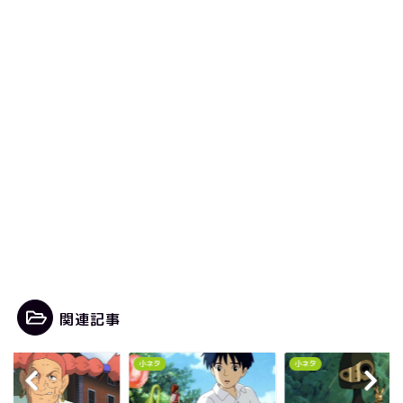
関連記事
ネタ
小ネタ
小ネタ