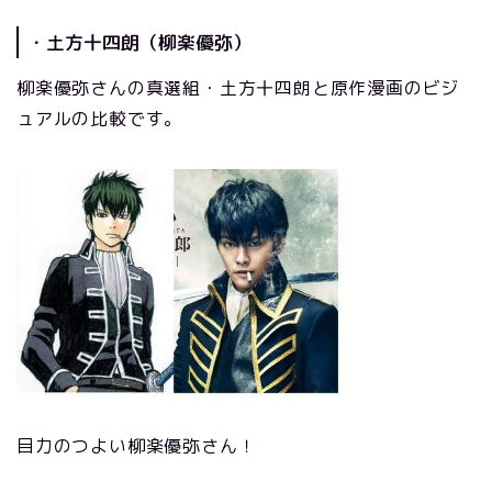
・土方十四朗（柳楽優弥）
柳楽優弥さんの真選組・土方十四朗と原作漫画のビジ
ュアルの比較です。
目力のつよい柳楽優弥さん！