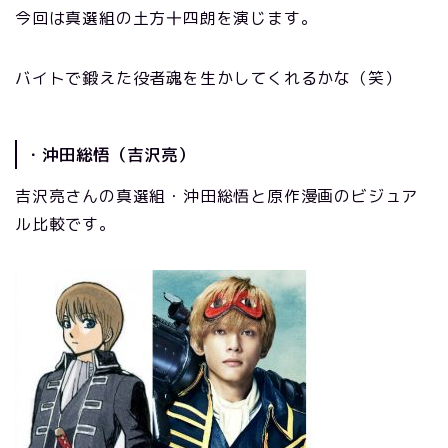
今回は真選組の土方十四朗を演じます。
バイトで鍛えた役者魂を生かしてくれるかな（笑）
・沖田総悟（吉沢亮）
吉沢亮さんの真選組・沖田総悟と原作漫画のビジュア
ル比較です。