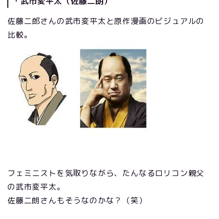
・武市変平太（佐藤二朗）
佐藤二郎さんの武市変平太と原作漫画のビジュアルの
比較。
フェミニストを気取りながら、たんなるロリコン親父
の武市変平太。
佐藤二朗さんもそうなのかな？（笑）