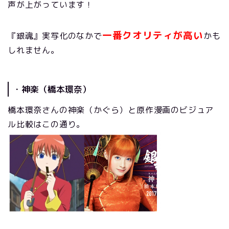
声が上がっています！
一番クオリティが高い
『銀魂』実写化のなかで
かも
しれません。
・神楽（橋本環奈）
橋本環奈さんの神楽（かぐら）と原作漫画のビジュア
ル比較はこの通り。