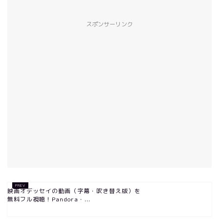
スポンサーリンク
映画オデッセイの動画（字幕・吹き替え版）を
無料フル視聴！Pandora・...