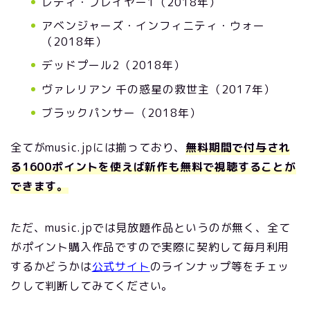
レディ・プレイヤー1（2018年）
アベンジャーズ・インフィニティ・ウォー
（2018年）
デッドプール2（2018年）
ヴァレリアン 千の惑星の救世主（2017年）
ブラックパンサー（2018年）
全てがmusic.jpには揃っており、
無料期間で付与され
る1600ポイントを使えば新作も無料で視聴することが
できます。
ただ、music.jpでは見放題作品というのが無く、全て
がポイント購入作品ですので実際に契約して毎月利用
するかどうかは
公式サイト
のラインナップ等をチェッ
クして判断してみてください。