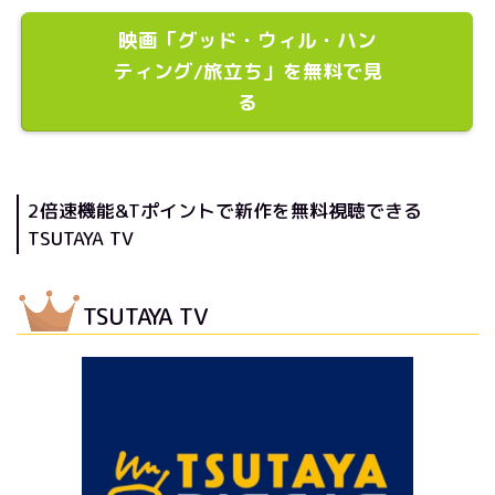
映画「グッド・ウィル・ハン
ティング/旅立ち」を無料で見
る
2倍速機能&Tポイントで新作を無料視聴できる
TSUTAYA TV
TSUTAYA TV