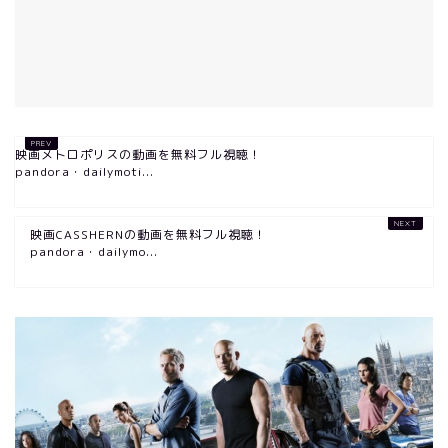
映画メトロポリスの動画を無料フル視聴！
pandora・dailymoti...
映画CASSHERNの動画を無料フル視聴！
pandora・dailymo...