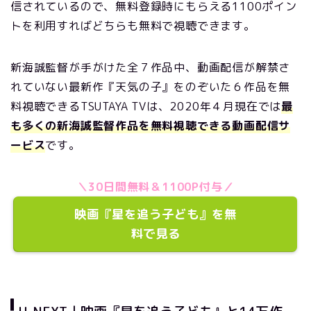
信されているので、無料登録時にもらえる1100ポイン
トを利用すればどちらも無料で視聴できます。
新海誠監督が手がけた全７作品中、動画配信が解禁さ
れていない最新作『天気の子』をのぞいた６作品を無
料視聴できるTSUTAYA TVは、2020年４月現在では
最
も多くの新海誠監督作品を無料視聴できる動画配信サ
ービス
です。
＼30日間無料＆1100P付与／
映画『星を追う子ども』を無
料で見る