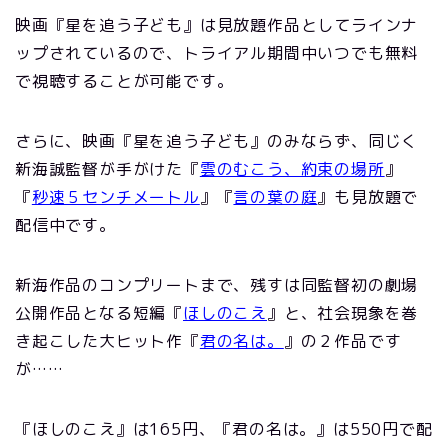
映画『星を追う子ども』は見放題作品としてラインナ
ップされているので、トライアル期間中いつでも無料
で視聴することが可能です。
さらに、映画『星を追う子ども』のみならず、同じく
新海誠監督が手がけた『
雲のむこう、約束の場所
』
『
秒速５センチメートル
』『
言の葉の庭
』も見放題で
配信中です。
新海作品のコンプリートまで、残すは同監督初の劇場
公開作品となる短編『
ほしのこえ
』と、社会現象を巻
き起こした大ヒット作『
君の名は。
』の２作品です
が……
『ほしのこえ』は165円、『君の名は。』は550円で配