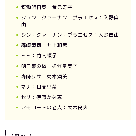
渡瀬明日菜：金元寿子
シュン・クァーナン・プラエセス：入野自
由
シン・クァーナン・プラエセス：入野自由
森崎竜司：井上和彦
ミミ：竹内順子
明日菜の母：折笠富美子
森崎リサ：島本須美
マナ：日高里菜
セリ：伊藤かな恵
アモロートの老人：大木民夫
スタッフ