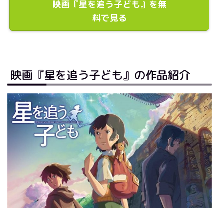
映画『星を追う子ども』を無
料で見る
映画『星を追う子ども』の作品紹介