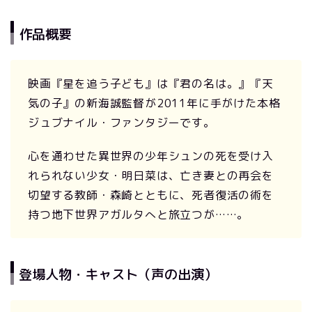
作品概要
映画『星を追う子ども』は『君の名は。』『天
気の子』の新海誠監督が2011年に手がけた本格
ジュブナイル・ファンタジーです。
心を通わせた異世界の少年シュンの死を受け入
れられない少女・明日菜は、亡き妻との再会を
切望する教師・森崎とともに、死者復活の術を
持つ地下世界アガルタへと旅立つが……。
登場人物・キャスト（声の出演）