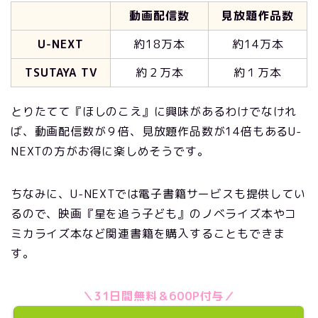
動画配信数
見放題作品数
U-NEXT
約18万本
約14万本
TSUTAYA TV
約２万本
約１万本
とりたてて『ほしのこえ』に興味があるわけでなけれ
ば、動画配信数が９倍、見放題作品数が14倍もあるU-
NEXTの方がお得に楽しめそうです。
ちなみに、U-NEXTでは電子書籍サービスも提供してい
るので、映画『星を追う子ども』のノベライズ本やコ
ミカライズ本など関連書籍を購入することもできま
す。
＼31日間無料＆600P付与／