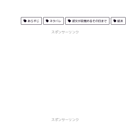
あらすじ
ネタバレ
彼女が目覚めるその日まで
結末
スポンサーリンク
スポンサーリンク