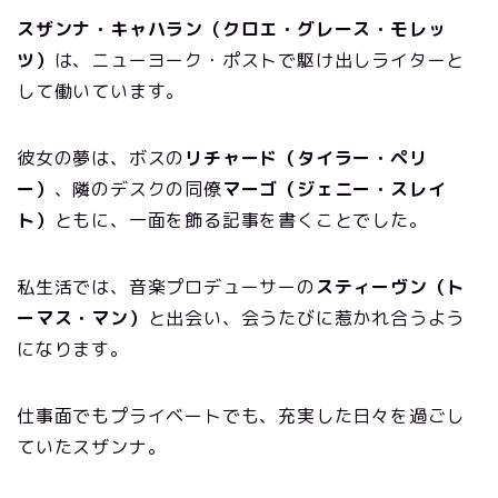
スザンナ・キャハラン（クロエ・グレース・モレッ
ツ）
は、ニューヨーク・ポストで駆け出しライターと
して働いています。
彼女の夢は、ボスの
リチャード（タイラー・ペリ
ー）
、隣のデスクの同僚
マーゴ（ジェニー・スレイ
ト）
ともに、一面を飾る記事を書くことでした。
私生活では、音楽プロデューサーの
スティーヴン（ト
ーマス・マン）
と出会い、会うたびに惹かれ合うよう
になります。
仕事面でもプライベートでも、充実した日々を過ごし
ていたスザンナ。