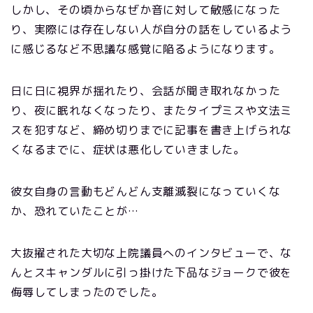
しかし、その頃からなぜか音に対して敏感になった
り、実際には存在しない人が自分の話をしているよう
に感じるなど不思議な感覚に陥るようになります。
日に日に視界が揺れたり、会話が聞き取れなかった
り、夜に眠れなくなったり、またタイプミスや文法ミ
スを犯すなど、締め切りまでに記事を書き上げられな
くなるまでに、症状は悪化していきました。
彼女自身の言動もどんどん支離滅裂になっていくな
か、恐れていたことが…
大抜擢された大切な上院議員へのインタビューで、な
んとスキャンダルに引っ掛けた下品なジョークで彼を
侮辱してしまったのでした。