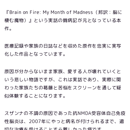
『Brain on Fire: My Month of Madness（邦訳：脳に
棲む魔物）』という実話の闘病記が元となっている本
作。
医療記録や家族の日誌などを収めた原作を忠実に実写
化した作品となっています。
原因が分からないまま家族、愛する人が壊れていくと
いう悲しい物語ですが、これは実話であり、実際に関
わった家族たちの葛藤と苦悩をスクリーンを通して疑
似体験することになります。
スザンナの不調の原因であった抗NMDA受容体自己免疫
性脳炎は、2007年にやっと病名が付けられるまで、適
切な治療を受けることすら難しかった病です。