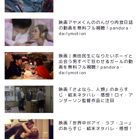
映画アヤメくんののんびり肉食日誌
の動画を無料フル視聴！pandora・
dailymotion
映画｜奥田民生になりたいボーイと
出会う男すべて狂わせるガールの動
画を無料フル視聴！pandora・
dailymotion
映画「さよなら、人類」のあらす
じ・結末ネタバレ・感想！ロイ・ア
ンダーソン監督作品に注目
映画「世界中がアイ・ラブ・ユー」
のあらすじ・結末ネタバレ・感想！