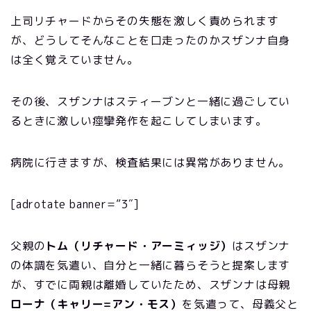
上司リチャードからその失態を激しく責められます
が、どうしてそんなことを口走ったのかスザンナ自身
は全く覚えていません。
その後、スザンナはスティーブンと一緒に過ごしてい
るときに激しい痙攣発作を起こしてしまいます。
病院に行きますが、検査結果には異常がありません。
[adrotate banner=”3″]
父親の
トム（リチャード・アーミィッジ）
はスザンナ
の体調を気遣い、自分と一緒に暮らそうと提案します
が、すでに両親は離婚していたため、スザンナは母親
ローナ（キャリー=アン・モス）
を気遣って、母義父と