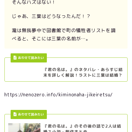
そんなハズはない！
じゃあ、三葉はどうなったんだ！？
瀧は無我夢中で図書館で町の犠牲者リストを調
べると、そこには三葉の名前が…。
あわせて読みたい
『君の名は。』のネタバレ・あらすじ結
末を詳しく解説！ラストに三葉は結婚？
https://nenozero.info/kiminonaha-jikeiretsu/
あわせて読みたい
『君の名は。』のその後の話で2人は結
婚？小説・創作まとめ