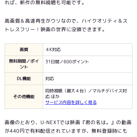
れば、新作の無料視聴も可能です。
高画質＆高速再生がウリなので、ハイクオリティ＆ス
トレスフリー！映画の世界に没頭できます。
画質
４K対応
無料期間／ポイ
31日間／600ポイント
ント
DL機能
対応
同時視聴（最大４台）／マルチデバイス対
その他機能
応 ほか
サービス内容を詳しく見る
画像のとおり、U-NEXTでは映画『君の名は。』の動画
が440円で有料配信されていますが、無料登録時にも