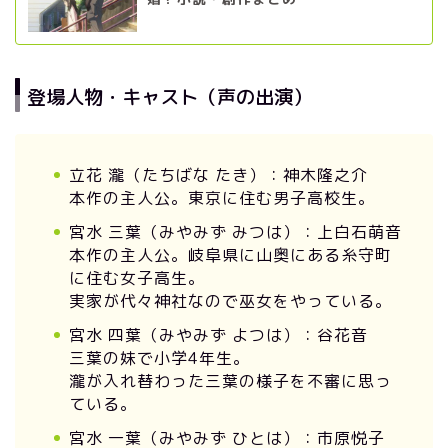
登場人物・キャスト（声の出演）
立花 瀧（たちばな たき）：神木隆之介
本作の主人公。東京に住む男子高校生。
宮水 三葉（みやみず みつは）：上白石萌音
本作の主人公。岐阜県に山奥にある糸守町
に住む女子高生。
実家が代々神社なので巫女をやっている。
宮水 四葉（みやみず よつは）：谷花音
三葉の妹で小学4年生。
瀧が入れ替わった三葉の様子を不審に思っ
ている。
宮水 一葉（みやみず ひとは）：市原悦子