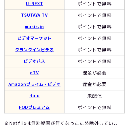
ポイントで無料
U-NEXT
ポイントで無料
TSUTAYA TV
ポイントで無料
music.jp
ポイントで無料
ビデオマーケット
ポイントで無料
クランクインビデオ
ポイントで無料
ビデオパス
課金が必要
dTV
課金が必要
Amazonプライム・ビデオ
未配信
Hulu
ポイントで無料
FODプレミアム
※Netflixは無料期間が無くなったため除外していま