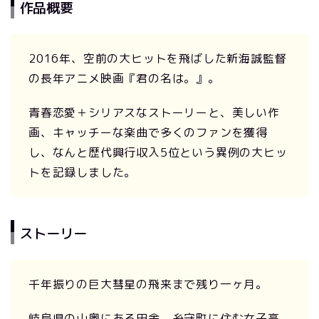
作品概要
2016年、空前の大ヒットを飛ばした新海誠監督
の長年アニメ映画『君の名は。』。
青春恋愛＋シリアスなストーリーと、美しい作
画、キャッチーな楽曲で多くのファンを獲得
し、なんと歴代興行収入5位という異例の大ヒッ
トを記録しました。
ストーリー
千年振りの巨大彗星の飛来まで残り一ヶ月。
岐阜県の山奥にある田舎、糸守町に住む女子高