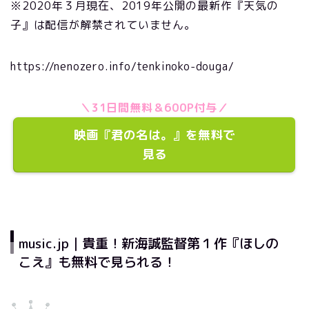
※2020年３月現在、2019年公開の最新作『天気の
子』は配信が解禁されていません。
https://nenozero.info/tenkinoko-douga/
＼31日間無料＆600P付与／
映画『君の名は。』を無料で
見る
music.jp｜貴重！新海誠監督第１作『ほしの
こえ』も無料で見られる！