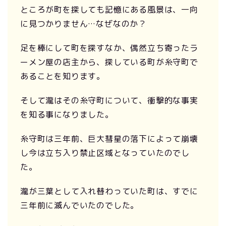
ところが町を探しても記憶にある風景は、一向
に見つかりません…なぜなのか？
足を棒にして町を探すなか、偶然立ち寄ったラ
ーメン屋の店主から、探している町が糸守町で
あることを知ります。
そして瀧はその糸守町について、衝撃的な事実
を知る事になりました。
糸守町は三年前、巨大彗星の落下によって崩壊
し今は立ち入り禁止区域となっていたのでし
た。
瀧が三葉として入れ替わっていた町は、すでに
三年前に滅んでいたのでした。