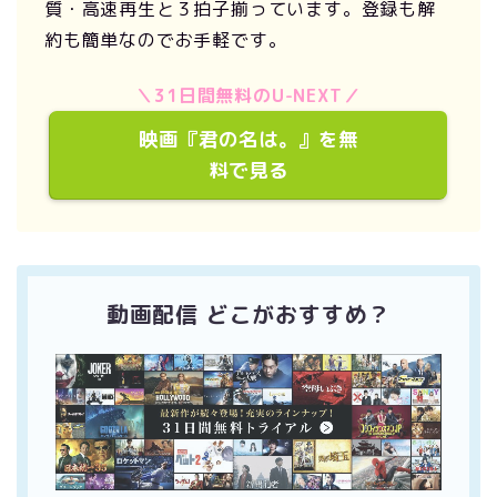
質・高速再生と３拍子揃っています。登録も解
約も簡単なのでお手軽です。
＼31日間無料のU-NEXT／
映画『君の名は。』を無
料で見る
動画配信 どこがおすすめ？