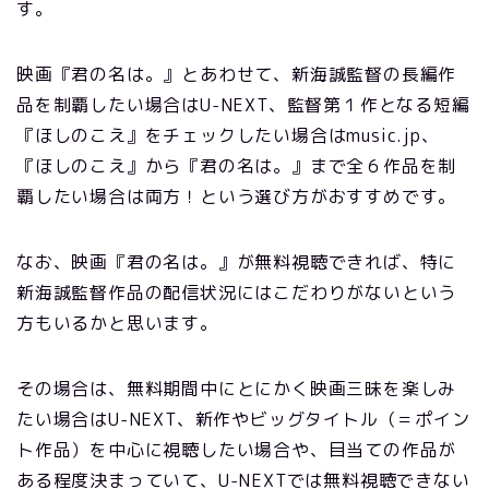
す。
映画『君の名は。』とあわせて、新海誠監督の長編作
品を制覇したい場合はU-NEXT、監督第１作となる短編
『ほしのこえ』をチェックしたい場合はmusic.jp、
『ほしのこえ』から『君の名は。』まで全６作品を制
覇したい場合は両方！という選び方がおすすめです。
なお、映画『君の名は。』が無料視聴できれば、特に
新海誠監督作品の配信状況にはこだわりがないという
方もいるかと思います。
その場合は、無料期間中にとにかく映画三昧を楽しみ
たい場合はU-NEXT、新作やビッグタイトル（＝ポイン
ト作品）を中心に視聴したい場合や、目当ての作品が
ある程度決まっていて、U-NEXTでは無料視聴できない