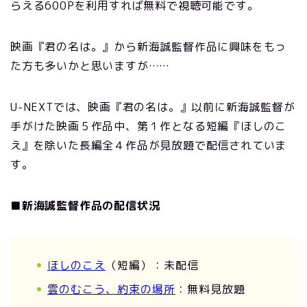
らえる600Pを利用すれば無料で視聴可能です。
映画『君の名は。』から新海誠監督作品に興味をもっ
た方も多いかと思いますが……
U-NEXTでは、映画『君の名は。』以前に新海誠監督が
手がけた映画５作品中、第１作となる短編『ほしのこ
え』を除いた長編全４作品が見放題で配信されていま
す。
■新海誠監督作品の配信状況
ほしのこえ
（短編）：未配信
雲のむこう、約束の場所
：無料見放題