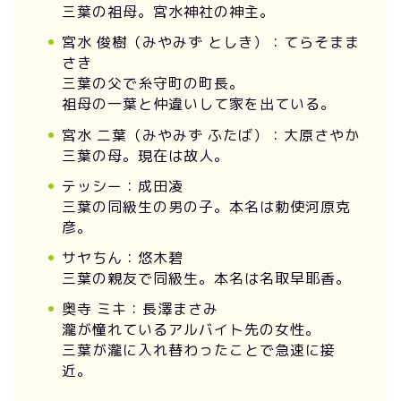
三葉の祖母。宮水神社の神主。
宮水 俊樹（みやみず としき）：てらそまま
さき
三葉の父で糸守町の町長。
祖母の一葉と仲違いして家を出ている。
宮水 二葉（みやみず ふたば）：大原さやか
三葉の母。現在は故人。
テッシー：成田凌
三葉の同級生の男の子。本名は勅使河原克
彦。
サヤちん：悠木碧
三葉の親友で同級生。本名は名取早耶香。
奥寺 ミキ：長澤まさみ
瀧が憧れているアルバイト先の女性。
三葉が瀧に入れ替わったことで急速に接
近。