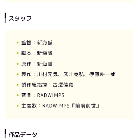
スタッフ
監督：新海誠
脚本：新海誠
原作：新海誠
製作：川村元気、武井克弘、伊藤耕一郎
製作総指揮：古澤佳寛
音楽：RADWIMPS
主題歌：RADWIMPS『前前前世』
作品データ