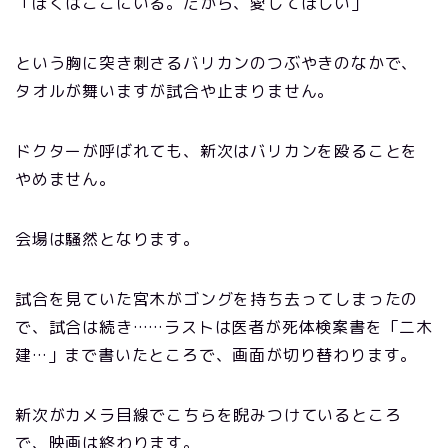
「ぼくはここにいる。だから、愛してほしい」
という胸に突き刺さるバリカンのつぶやきのなかで、
タオルが舞いますが試合や止まりません。
ドクターが呼ばれても、新次はバリカンを殴ることを
やめません。
会場は騒然となります。
試合を見ていた宮木がゴングを持ち去ってしまったの
で、試合は続き……ラストは医者が死体検案書を「二木
建…」まで書いたところで、画面が切り替わります。
新次がカメラ目線でこちらを睨みつけているところ
で、映画は終わります。