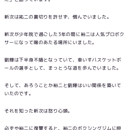
新次は祐二の裏切りを許せず、憎んでいました。
新次が少年院で過ごした3年の間に裕二は人気プロボク
サーになって陽のあたる場所にいました。
劉輝は下半身不随となっていて、車いすバスケットボ
ールの選手として、まっとうな道を歩んでいました。
そして、あろうことか裕二と劉輝はいい関係を築いて
いたのです。
それを知った新次は怒り心頭。
必ずや裕二に復讐すると、裕二のボクシングジムに押