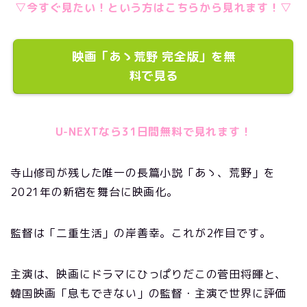
▽今すぐ見たい！という方はこちらから見れます！▽
映画「あゝ荒野 完全版」を無
料で見る
U-NEXTなら31日間無料で見れます！
寺山修司が残した唯一の長篇小説「あゝ、荒野」を
2021年の新宿を舞台に映画化。
監督は「二重生活」の岸善幸。これが2作目です。
主演は、映画にドラマにひっぱりだこの菅田将暉と、
韓国映画「息もできない」の監督・主演で世界に評価