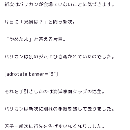
新次はバリカンが会場にいないことに気づきます。
片目に「兄貴は？」と問う新次。
「やめたよ」と答える片目。
バリカンは別のジムにひきぬかれていたのでした。
[adrotate banner=”3″]
それを手引きしたのは海洋拳闘クラブの地主。
バリカンは新次に別れの手紙を残して去りました。
芳子も新次に行先を告げずいなくなりました。