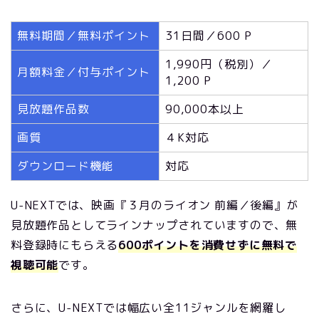
無料期間／無料ポイント
31日間／600 P
1,990円（税別）／
月額料金／付与ポイント
1,200 P
見放題作品数
90,000本以上
画質
４K対応
ダウンロード機能
対応
U-NEXTでは、映画『３月のライオン 前編／後編』が
見放題作品としてラインナップされていますので、無
料登録時にもらえる
600ポイントを消費せずに無料で
視聴可能
です。
さらに、U-NEXTでは幅広い全11ジャンルを網羅し