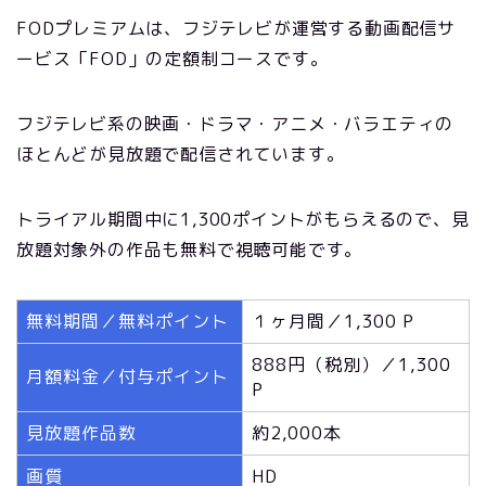
FODプレミアムは、フジテレビが運営する動画配信サ
ービス「FOD」の定額制コースです。
フジテレビ系の映画・ドラマ・アニメ・バラエティの
ほとんどが見放題で配信されています。
トライアル期間中に1,300ポイントがもらえるので、見
放題対象外の作品も無料で視聴可能です。
無料期間／無料ポイント
１ヶ月間／1,300 P
888円（税別）／1,300
月額料金／付与ポイント
P
見放題作品数
約2,000本
画質
HD