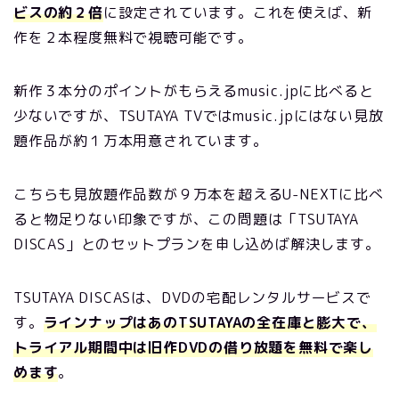
ビスの約２倍
に設定されています。これを使えば、新
作を２本程度無料で視聴可能です。
新作３本分のポイントがもらえるmusic.jpに比べると
少ないですが、TSUTAYA TVではmusic.jpにはない見放
題作品が約１万本用意されています。
こちらも見放題作品数が９万本を超えるU-NEXTに比べ
ると物足りない印象ですが、この問題は「TSUTAYA
DISCAS」とのセットプランを申し込めば解決します。
TSUTAYA DISCASは、DVDの宅配レンタルサービスで
す。
ラインナップはあのTSUTAYAの全在庫と膨大で、
トライアル期間中は旧作DVDの借り放題を無料で楽し
めます
。