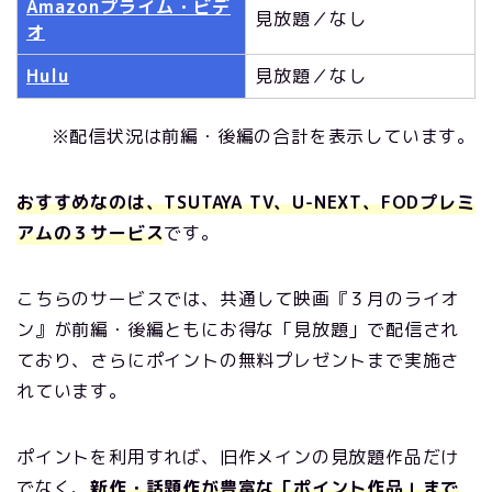
Amazonプライム・ビデ
見放題／なし
オ
Hulu
見放題／なし
※配信状況は前編・後編の合計を表示しています。
おすすめなのは、TSUTAYA TV、U-NEXT、FODプレミ
アムの３サービス
です。
こちらのサービスでは、共通して映画『３月のライオ
ン』が前編・後編ともにお得な「見放題」で配信され
ており、さらにポイントの無料プレゼントまで実施さ
れています。
ポイントを利用すれば、旧作メインの見放題作品だけ
でなく、
新作・話題作が豊富な「ポイント作品」まで