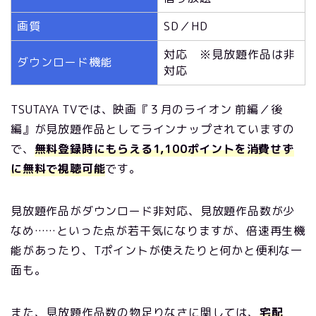
画質
SD／HD
対応 ※見放題作品は非
ダウンロード機能
対応
TSUTAYA TVでは、映画『３月のライオン 前編／後
編』が見放題作品としてラインナップされていますの
で、
無料登録時にもらえる1,100ポイントを消費せず
に無料で視聴可能
です。
見放題作品がダウンロード非対応、見放題作品数が少
なめ……といった点が若干気になりますが、倍速再生機
能があったり、Tポイントが使えたりと何かと便利な一
面も。
また、見放題作品数の物足りなさに関しては、
宅配