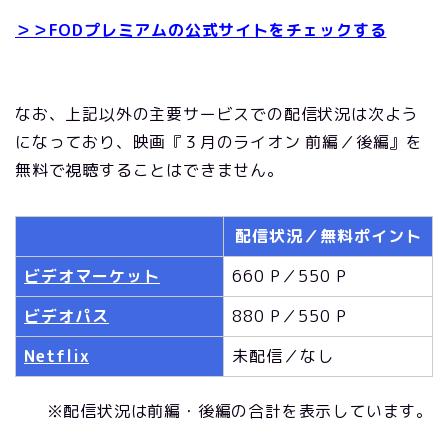
＞＞FODプレミアムの公式サイトをチェックする
なお、上記以外の主要サービスでの配信状況は次よう
になっており、映画『３月のライオン 前編／後編』を
無料で視聴することはできません。
配信状況／無料ポイント
ビデオマーケット
660 P／550 P
ビデオパス
880 P／550 P
Netflix
未配信／なし
※配信状況は前編・後編の合計を表示しています。