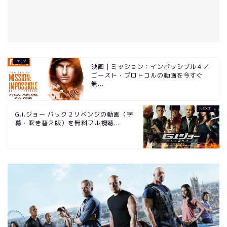
映画｜ミッション：インポッシブル４／
ゴースト・プロトコルの動画を今すぐ
無...
G.I.ジョー バック２リベンジの動画（字
幕・吹き替え版）を無料フル視聴...