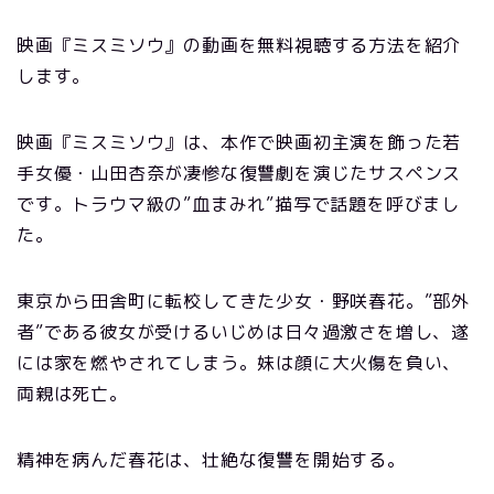
映画『ミスミソウ』の動画を無料視聴する方法を紹介
します。
映画『ミスミソウ』は、本作で映画初主演を飾った若
手女優・山田杏奈が凄惨な復讐劇を演じたサスペンス
です。トラウマ級の”血まみれ”描写で話題を呼びまし
た。
東京から田舎町に転校してきた少女・野咲春花。”部外
者”である彼女が受けるいじめは日々過激さを増し、遂
には家を燃やされてしまう。妹は顔に大火傷を負い、
両親は死亡。
精神を病んだ春花は、壮絶な復讐を開始する。