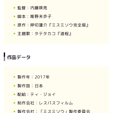
監督：内藤瑛亮
脚本：唯野未歩子
原作：押切蓮介『ミスミソウ完全版』
主題歌：タテタカコ『道程』
作品データ
製作年：2017年
製作国：日本
配給：ティ・ジョイ
制作会社：レスパスフィルム
製作会社：「ミスミソウ」製作委員会