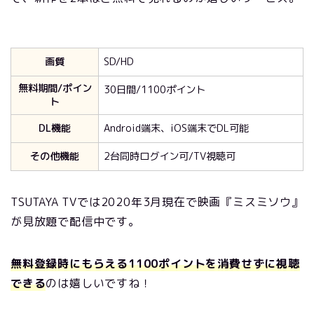
画質
SD/HD
無料期間/ポイン
30日間/1100ポイント
ト
DL機能
Android端末、iOS端末でDL可能
その他機能
2台同時ログイン可/TV視聴可
TSUTAYA TVでは
2020
年3月現在で映画『ミスミソウ』
が見放題で配信中です。
無料登録時にもらえる1100ポイントを消費せずに視聴
できる
のは嬉しいですね！