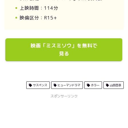
上映時間：114分
映倫区分：R15+
映画「ミスミソウ」を無料で
見る
サスペンス
ヒューマンドラマ
ホラー
山田杏奈
スポンサーリンク