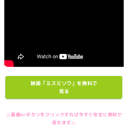
映画「ミスミソウ」を無料で
見る
△画像orボタンをクリックすれば今すぐ安全に無料で
見れます△