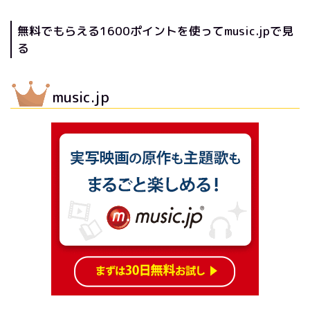
無料でもらえる1600ポイントを使ってmusic.jpで見
る
music.jp