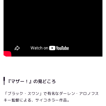
『マザー！』の見どころ
「ブラック・スワン」で有名なダーレン・アロノフス
キー監督による、サイコホラー作品。