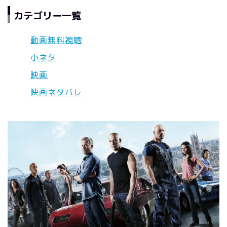
カテゴリー一覧
動画無料視聴
小ネタ
映画
映画ネタバレ