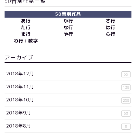
50音別作品一覧
50音別作品
あ行
か行
さ行
た行
な行
は行
ま行
や行
ら行
わ行＋数字
アーカイブ
2018年12月
66
2018年11月
139
2018年10月
258
2018年9月
63
2018年8月
8