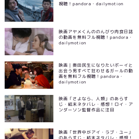
視聴！pandora・dailymotion
映画アヤメくんののんびり肉食日誌
の動画を無料フル視聴！pandora・
dailymotion
映画｜奥田民生になりたいボーイと
出会う男すべて狂わせるガールの動
画を無料フル視聴！pandora・
dailymotion
映画「さよなら、人類」のあらす
じ・結末ネタバレ・感想！ロイ・ア
ンダーソン監督作品に注目
映画「世界中がアイ・ラブ・ユー」
のあらすじ・結末ネタバレ・感想！