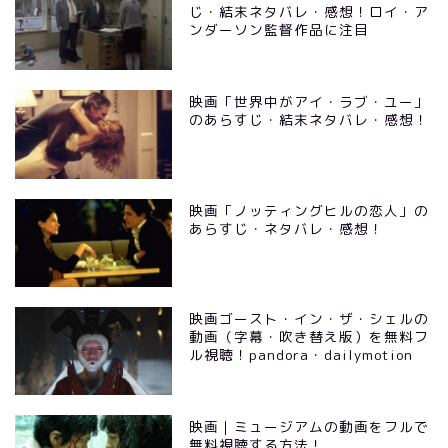
じ・結末ネタバレ・感想！ロイ・ア
ンダーソン監督作品に注目
映画「世界中がアイ・ラブ・ユー」
のあらすじ・結末ネタバレ・感想！
映画「ノッティングヒルの恋人」の
あらすじ・ネタバレ・感想！
映画ゴースト・イン・ザ・シェルの
動画（字幕・吹き替え版）を無料フ
ル視聴！pandora・dailymotion
映画｜ミュージアムの動画をフルで
無料視聴する方法！