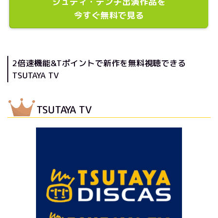
ジュディ・デンチ出演作品を
今すぐ無料で見る
2倍速機能&Tポイントで新作を無料視聴できる
TSUTAYA TV
TSUTAYA TV