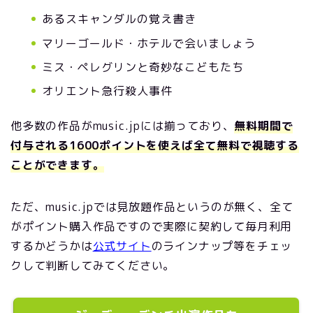
あるスキャンダルの覚え書き
マリーゴールド・ホテルで会いましょう
ミス・ペレグリンと奇妙なこどもたち
オリエント急行殺人事件
他多数の作品がmusic.jpには揃っており、
無料期間で
付与される1600ポイントを使えば全て無料で視聴する
ことができます。
ただ、music.jpでは見放題作品というのが無く、全て
がポイント購入作品ですので実際に契約して毎月利用
するかどうかは
公式サイト
のラインナップ等をチェッ
クして判断してみてください。