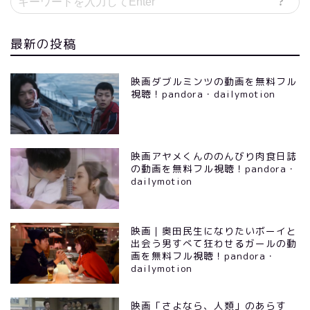
最新の投稿
映画ダブルミンツの動画を無料フル
視聴！pandora・dailymotion
映画アヤメくんののんびり肉食日誌
の動画を無料フル視聴！pandora・
dailymotion
映画｜奥田民生になりたいボーイと
出会う男すべて狂わせるガールの動
画を無料フル視聴！pandora・
dailymotion
映画「さよなら、人類」のあらす