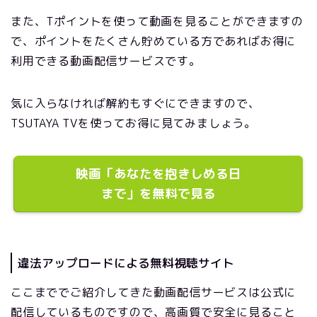
また、Tポイントを使って動画を見ることができますの
で、ポイントをたくさん貯めている方であればお得に
利用できる動画配信サービスです。
気に入らなければ解約もすぐにできますので、
TSUTAYA TVを使ってお得に見てみましょう。
映画「あなたを抱きしめる日
まで」を無料で見る
違法アップロードによる無料視聴サイト
ここまででご紹介してきた動画配信サービスは公式に
配信しているものですので、高画質で安全に見ること