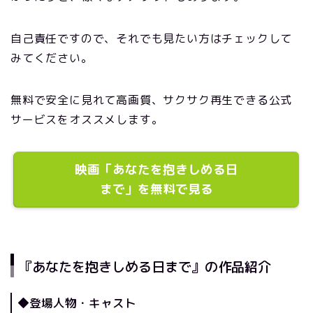
自己責任ですので、それでも見たい方はチェックして
みてください。
無料で安全に見れて高画質、サクサク再生できる公式
サービスをオススメします。
映画「あなたを抱きしめる日
まで」を無料で見る
『あなたを抱きしめる日まで』の作品紹介
◆登場人物・キャスト