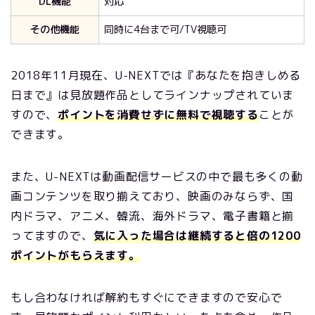
DL機能
対応
その他機能
同時に4台まで可/TV視聴可
2018年11月現在、U-NEXTでは『あなたを抱きしめる
日まで』は見放題作品としてラインナップされていま
すので、
ポイントを消費せずに無料で視聴する
ことが
できます。
また、U-NEXTは動画配信サービスの中で最も多くの動
画コンテンツを取り揃えており、映画のみならず、国
内ドラマ、アニメ、韓流、海外ドラマ、電子書籍と揃
ってますので、
気に入った場合は継続すると倍の1200
ポイントがもらえます。
もし合わなければ解約もすぐにできますので安心で