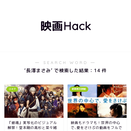
映画Hack
― SEARCH WORD ―
‘長澤まさみ’ で検索した結果：14 件
小ネタ
動画無料視聴
『銀魂』実写化のビジュアル
映画もドラマも！世界の中心
解禁！堂本剛の高杉と菜々緒
で､愛をさけぶの動画をフルで