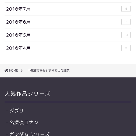
2016年7月
4
2016年6月
11
2016年5月
10
2016年4月
6
HOME
「長澤まさみ」で検索した結果
人気作品シリーズ
・
ジブリ
・
名探偵コナン
・
ガンダム シリーズ