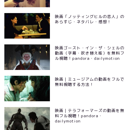
映画「ノッティングヒルの恋人」の
あらすじ・ネタバレ・感想！
映画ゴースト・イン・ザ・シェルの
動画（字幕・吹き替え版）を無料フ
ル視聴！pandora・dailymotion
映画｜ミュージアムの動画をフルで
無料視聴する方法！
映画｜テラフォーマーズの動画を無
料フル視聴！pandora・
dailymotion