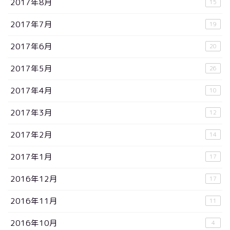
2017年8月
15
2017年7月
19
2017年6月
20
2017年5月
26
2017年4月
10
2017年3月
12
2017年2月
14
2017年1月
17
2016年12月
17
2016年11月
11
2016年10月
4