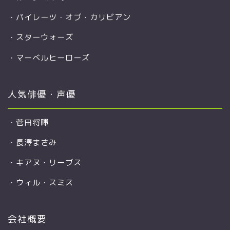
・
パイレーツ・オブ・カリビアン
・
スターウォーズ
・
マーベルヒーローズ
人気俳優・声優
・
菅田将暉
・
長澤まさみ
・
キアヌ・リーブス
・
ウィル・スミス
会社概要