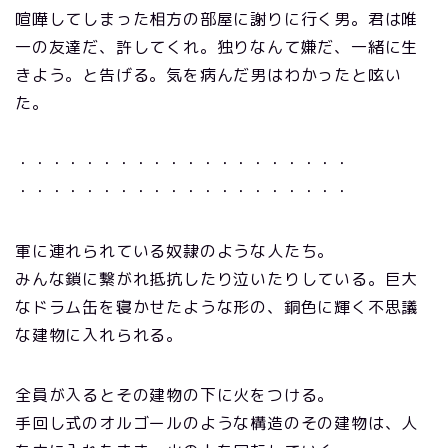
喧嘩してしまった相方の部屋に謝りに行く男。君は唯
一の友達だ、許してくれ。独りなんて嫌だ、一緒に生
きよう。と告げる。気を病んだ男はわかったと呟い
た。
・・・・・・・・・・・・・・・・・・・・
・・・・・・・・・・・・・・・・・・・・
軍に連れられている奴隷のような人たち。
みんな鎖に繋がれ抵抗したり泣いたりしている。巨大
なドラム缶を寝かせたような形の、銅色に輝く不思議
な建物に入れられる。
全員が入るとその建物の下に火をつける。
手回し式のオルゴールのような構造のその建物は、人