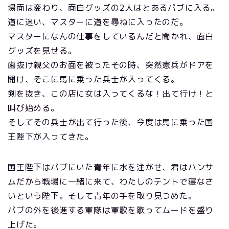
場面は変わり、面白グッズの2人はとあるパブに入る。
道に迷い、マスターに道を尋ねに入ったのだ。
マスターになんの仕事をしているんだと聞かれ、面白
グッズを見せる。
歯抜け親父のお面を被ったその時、突然憲兵がドアを
開け、そこに馬に乗った兵士が入ってくる。
剣を抜き、この店に女は入ってくるな！出て行け！と
叫び始める。
そしてその兵士が出て行った後、今度は馬に乗った国
王陛下が入ってきた。
国王陛下はパブにいた青年に水を注がせ、君はハンサ
ムだから戦場に一緒に来て、わたしのテントで寝なさ
いという陛下。そして青年の手を取り見つめた。
パブの外を後進する軍隊は軍歌を歌ってムードを盛り
上げた。