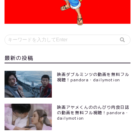
最新の投稿
映画ダブルミンツの動画を無料フル
視聴！pandora・dailymotion
映画アヤメくんののんびり肉食日誌
の動画を無料フル視聴！pandora・
dailymotion