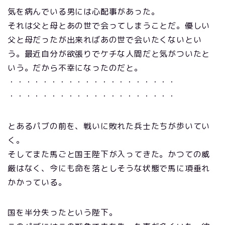
気を病んでいる男には心配事があった。
それは父と母とあの世で会ってしまうことだ。優しい
父と母だったが出来ればあの世で会いたくないとい
う。最近自分が欲張りでケチな人間だと気がついたと
いう。だから不幸になったのだと。
・・・・・・・・・・・・・・・・・・・・
・・・・・・・・・・・・・・・・・・・・
とあるパブの前を、戦いに敗れた兵士たちが歩いてい
く。
そしてまた馬ごと国王陛下が入ってきた。かつての威
厳はなく、今にも命を落としそうな状態で馬に項垂れ
かかっている。
国を半分失ったという陛下。