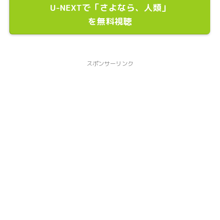
U-NEXTで「さよなら、人類」
を無料視聴
スポンサーリンク