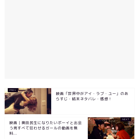
映画「世界中がアイ・ラブ・ユー」のあ
らすじ・結末ネタバレ・感想！
映画｜奥田民生になりたいボーイと出会
う男すべて狂わせるガールの動画を無
料...