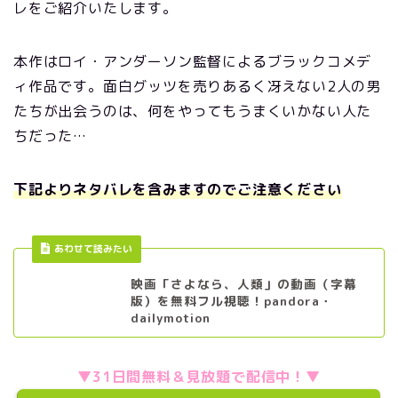
レをご紹介いたします。
本作はロイ・アンダーソン監督によるブラックコメデ
ィ作品です。面白グッツを売りあるく冴えない2人の男
たちが出会うのは、何をやってもうまくいかない人た
ちだった…
下記よりネタバレを含みますのでご注意ください
あわせて読みたい
映画「さよなら、人類」の動画（字幕
版）を無料フル視聴！pandora・
dailymotion
▼31日間無料＆見放題で配信中！▼