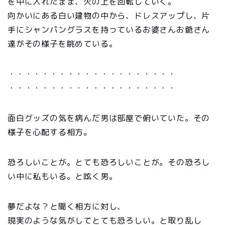
を中に入れたまま、火の上を回転していく。
向かいにある白い建物の中から、ドレスアップし、片
手にシャンパングラスを持っているお婆さんお爺さん
達がその様子を眺めている。
・・・・・・・・・・・・・・・・・・・・
・・・・・・・・・・・・・・・・・・・・
面白グッズの気を病んだ男は部屋で俯いていた。その
様子を心配する相方。
恐ろしいことが。とても恐ろしいことが。その恐ろし
い中に私もいる。と呟く男。
夢だよな？と聞く相方に対し、
現実のような気がしてとても恐ろしい。と取り乱し