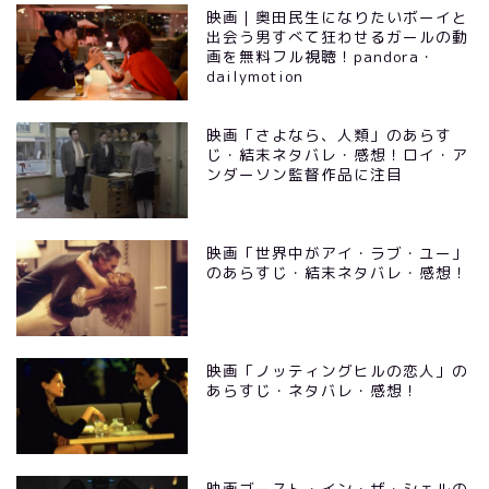
映画｜奥田民生になりたいボーイと
出会う男すべて狂わせるガールの動
画を無料フル視聴！pandora・
dailymotion
映画「さよなら、人類」のあらす
じ・結末ネタバレ・感想！ロイ・ア
ンダーソン監督作品に注目
映画「世界中がアイ・ラブ・ユー」
のあらすじ・結末ネタバレ・感想！
映画「ノッティングヒルの恋人」の
あらすじ・ネタバレ・感想！
映画ゴースト・イン・ザ・シェルの