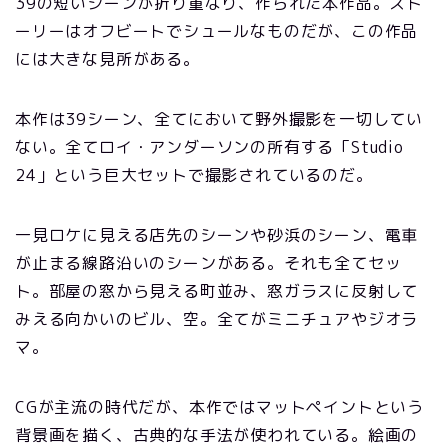
39の短いシーンが折り重なり、作られた本作品。スト
ーリーはオフビートでシュールなものだが、この作品
には大きな見所がある。
本作は39シーン、全てにおいて野外撮影を一切してい
ない。全てロイ・アンダーソンの所有する「Studio
24」という巨大セットで撮影されているのだ。
一見ロケに見える店先のシーンや砂浜のシーン、電車
が止まる線路沿いのシーンがある。それも全てセッ
ト。部屋の窓から見える町並み、窓ガラスに反射して
みえる向かいのビル、空。全てがミニチュアやジオラ
マ。
CGが主流の時代だが、本作ではマットペイントという
背景画を描く、古典的な手法が使われている。絵画の