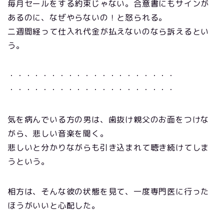
毎月セールをする約束じゃない。合意書にもサインが
あるのに、なぜやらないの！と怒られる。
二週間経って仕入れ代金が払えないのなら訴えるとい
う。
・・・・・・・・・・・・・・・・・・・・
・・・・・・・・・・・・・・・・・・・・
気を病んでいる方の男は、歯抜け親父のお面をつけな
がら、悲しい音楽を聞く。
悲しいと分かりながらも引き込まれて聴き続けてしま
うという。
相方は、そんな彼の状態を見て、一度専門医に行った
ほうがいいと心配した。