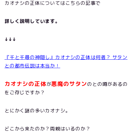
カオナシの正体についてはこちらの記事で
詳しく説明しています。
↓↓↓
『千と千尋の神隠し』カオナシの正体は何者？ サタン
との都市伝説は本当か！
カオナシの正体
悪魔のサタン
が
のとの噂があるの
をご存じですか？
とにかく謎の多いカオナシ。
どこから来たのか？両親はいるのか？