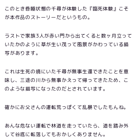
このとき昏睡状態の千尋が体験した『臨死体験』こそ
が本作品のストーリーだというもの。
ラストで家族3人が赤い門から出てくると数ヶ月立って
いたかのように草が生い茂って風景がかわっている描
写があります。
これは生死の境にいた千尋が無事生還できたことを意
味し、三途の川から無事かえって帰ってきたため、こ
のような描写になったのだとされています。
確かにお父さんの運転荒っぽくて乱暴でしたもんね。
あんな危ない運転で林道を走っていたら、道を踏み外
して谷底に転落してもおかしくありません。