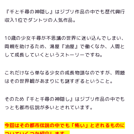
『千と千尋の神隠し』はジブリ作品の中でも歴代興行
収入1位でダントツの人気作品。
10歳の少女千尋が不思議の世界に迷い込んでしまい、
両親を助けるため、湯屋『油屋』で働くなか、人間と
して成長していくというストーリーですね。
これだけなら単なる少女の成長物語なのですが、問題
はその世界観があまりにも謎すぎるということ。
そのため『千と千尋の神隠し』はジブリ作品の中でも
っとも都市伝説が多いとされています。
今回はその都市伝説の中でも
「怖い」とされるものに
ついていくつか紹介します。