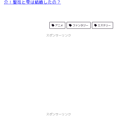
介！聖司と雫は結婚したの？
アニメ
ファンタジー
ミステリー
スポンサーリンク
スポンサーリンク