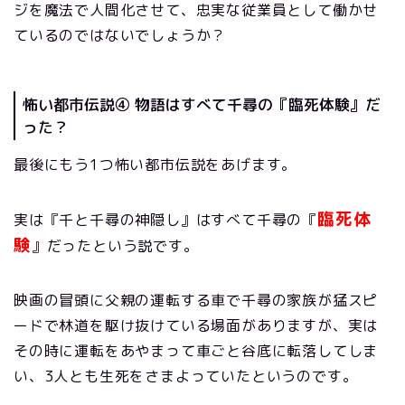
ジを魔法で人間化させて、忠実な従業員として働かせ
ているのではないでしょうか？
怖い都市伝説④ 物語はすべて千尋の『臨死体験』だ
った？
最後にもう1つ怖い都市伝説をあげます。
臨死体
実は『千と千尋の神隠し』はすべて千尋の『
験
』だったという説です。
映画の冒頭に父親の運転する車で千尋の家族が猛スピ
ードで林道を駆け抜けている場面がありますが、実は
その時に運転をあやまって車ごと谷底に転落してしま
い、3人とも生死をさまよっていたというのです。