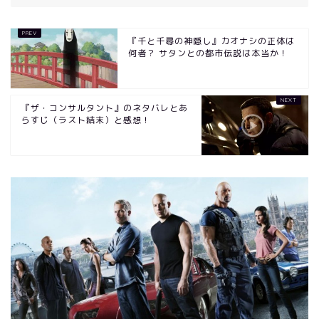
『千と千尋の神隠し』カオナシの正体は
何者？ サタンとの都市伝説は本当か！
『ザ・コンサルタント』のネタバレとあ
らすじ（ラスト結末）と感想！