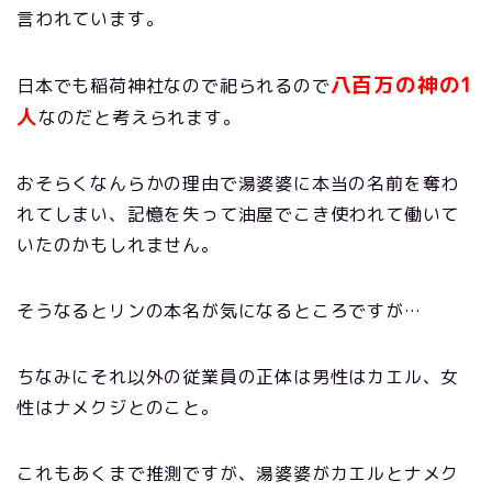
言われています。
八百万の神の1
日本でも稲荷神社なので祀られるので
人
なのだと考えられます。
おそらくなんらかの理由で湯婆婆に本当の名前を奪わ
れてしまい、記憶を失って油屋でこき使われて働いて
いたのかもしれません。
そうなるとリンの本名が気になるところですが…
ちなみにそれ以外の従業員の正体は男性はカエル、女
性はナメクジとのこと。
これもあくまで推測ですが、湯婆婆がカエルとナメク