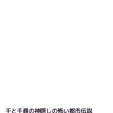
千と千尋の神隠しの怖い都市伝説