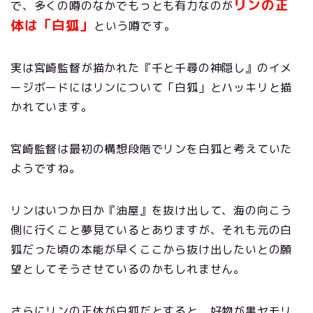
リンの正
で、多くの噂のなかでもっとも有力なのが
体は「白狐」
という噂です。
実は宮崎監督が描かれた『千と千尋の神隠し』のイメ
ージボードにはリンについて「白狐」とハッキリと描
かれています。
宮崎監督は最初の構想段階でリンを白狐と考えていた
ようですね。
リンはいつか日か『油屋』を抜け出して、海の向こう
側に行くこと夢見ているとありますが、それも元の白
狐だった頃の本能が早くここから抜け出したいとの願
望としてそうさせているのかもしれません。
さらにリンの正体が白狐だとすると、好物が黒ヤモリ