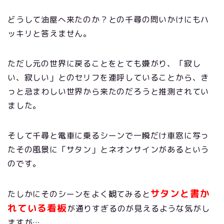
どうして油屋へ来たのか？との千尋の問いかけにもハ
ッキリと答えません。
ただし元の世界に戻ることをとても嫌がり、「寂し
い、寂しい」とのセリフを連呼していることから、き
っと忌まわしい世界から来たのだろうと推測されてい
ました。
そして千尋と電車に乗るシーンで一瞬だけ車窓に写っ
たその風景に「サタン」とネオンサインがあるという
のです。
サタンと書か
たしかにそのシーンをよく観てみると
れている看板
が通りすぎるのが見えるような気がし
ますが…