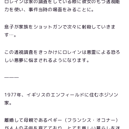
ロレインは家の調査をしている際に彼女のもつ透視能
力を使い、事件当時の場面をみることに。
息子が家族をショットガンで次々に射殺していきま
す…。
この透視調査をきっかけにロレインは悪霊による恐ろ
しい悪夢に悩まされるようになります。
―――
1977年、イギリスのエンフィールドに住むホジソン
家。
離婚して母親であるペギー（フランシス・オコナー）
が４人の子供を育てており、とても貧しい暮らしを送