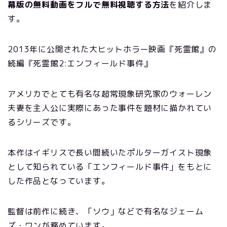
幕版の無料動画をフルで無料視聴する方法
を紹介しま
す。
2013年に公開された大ヒットホラー映画『死霊館』の
続編『死霊館2:エンフィールド事件』
アメリカでとても有名な超常現象研究家のウォーレン
夫妻を主人公に実際にあった事件を題材に描かれてい
るシリーズです。
本作はイギリスで長い間続いたポルターガイスト現象
として知られている「エンフィールド事件」をもとに
した作品となっています。
監督は前作に続き、「ソウ」などで有名なジェーム
ズ・ワンが務めています。