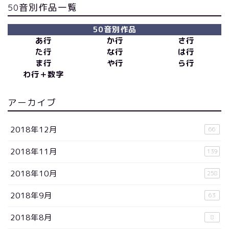
50音別作品一覧
50音別作品
あ行
か行
さ行
た行
な行
は行
ま行
や行
ら行
わ行＋数字
アーカイブ
2018年12月
66
2018年11月
139
2018年10月
258
2018年9月
63
2018年8月
8