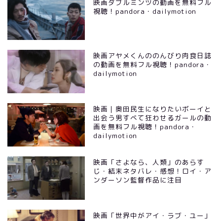
映画ダブルミンツの動画を無料フル
視聴！pandora・dailymotion
映画アヤメくんののんびり肉食日誌
の動画を無料フル視聴！pandora・
dailymotion
映画｜奥田民生になりたいボーイと
出会う男すべて狂わせるガールの動
画を無料フル視聴！pandora・
dailymotion
映画「さよなら、人類」のあらす
じ・結末ネタバレ・感想！ロイ・ア
ンダーソン監督作品に注目
映画「世界中がアイ・ラブ・ユー」