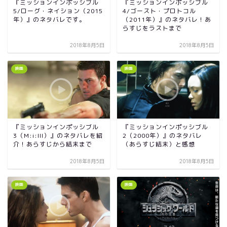
『ミッションインポッシブル
『ミッションインポッシブル
5/ローグ・ネイション（2015
4/ゴースト・プロトコル
年）』のネタバレです。
（2011年）』のネタバレ！あ
らすじをラストまで
2018年8月5日
2018年8月5日
映画
映画
『ミッションインポッシブル
『ミッションインポッシブル
3（M:i:III）』のネタバレを紹
2（2000年）』のネタバレ
介！あらすじから結末まで
（あらすじ結末）と感想
2018年8月5日
2018年8月5日
映画
映画