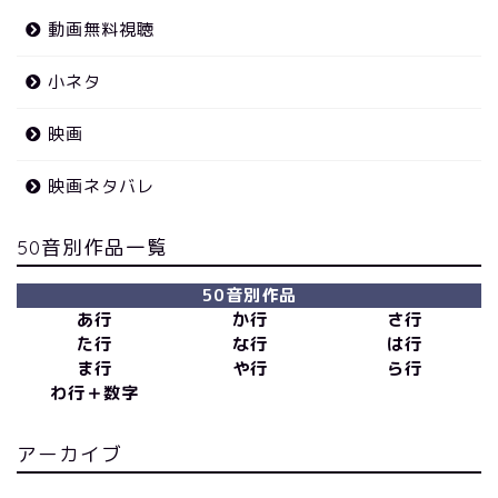
動画無料視聴
小ネタ
映画
映画ネタバレ
50音別作品一覧
50音別作品
あ行
か行
さ行
た行
な行
は行
ま行
や行
ら行
わ行＋数字
アーカイブ