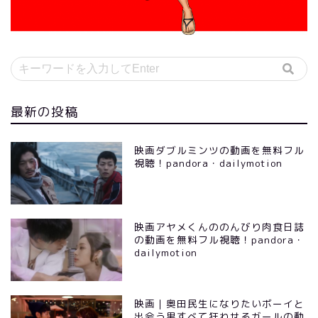
最新の投稿
映画ダブルミンツの動画を無料フル
視聴！pandora・dailymotion
映画アヤメくんののんびり肉食日誌
の動画を無料フル視聴！pandora・
dailymotion
映画｜奥田民生になりたいボーイと
出会う男すべて狂わせるガールの動