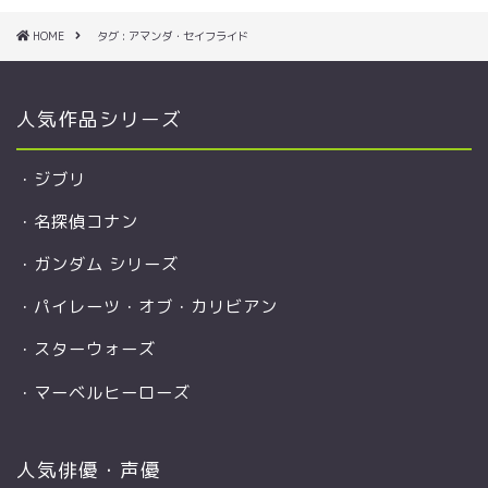
HOME
タグ : アマンダ・セイフライド
人気作品シリーズ
・
ジブリ
・
名探偵コナン
・
ガンダム シリーズ
・
パイレーツ・オブ・カリビアン
・
スターウォーズ
・
マーベルヒーローズ
人気俳優・声優