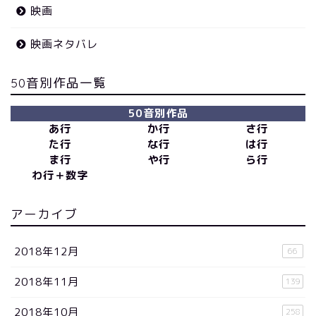
映画
映画ネタバレ
50音別作品一覧
50音別作品
あ行
か行
さ行
た行
な行
は行
ま行
や行
ら行
わ行＋数字
アーカイブ
2018年12月
66
2018年11月
139
2018年10月
258