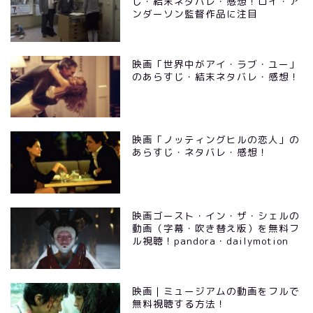
じ・結末ネタバレ・感想！ロイ・ア
ンダーソン監督作品に注目
映画「世界中がアイ・ラブ・ユー」
のあらすじ・結末ネタバレ・感想！
映画「ノッティングヒルの恋人」の
あらすじ・ネタバレ・感想！
映画ゴースト・イン・ザ・シェルの
動画（字幕・吹き替え版）を無料フ
ル視聴！pandora・dailymotion
映画｜ミュージアムの動画をフルで
無料視聴する方法！