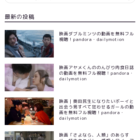
最新の投稿
映画ダブルミンツの動画を無料フル
視聴！pandora・dailymotion
映画アヤメくんののんびり肉食日誌
の動画を無料フル視聴！pandora・
dailymotion
映画｜奥田民生になりたいボーイと
出会う男すべて狂わせるガールの動
画を無料フル視聴！pandora・
dailymotion
映画「さよなら、人類」のあらす