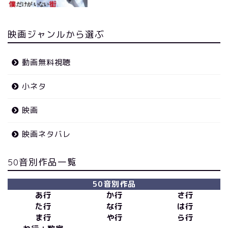
映画ジャンルから選ぶ
動画無料視聴
小ネタ
映画
映画ネタバレ
50音別作品一覧
50音別作品
あ行
か行
さ行
た行
な行
は行
ま行
や行
ら行