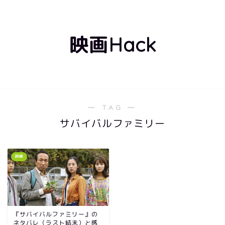
映画Hack
― TAG ―
サバイバルファミリー
映画
『サバイバルファミリー』の
ネタバレ（ラスト結末）と感