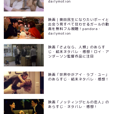
dailymotion
映画｜奥田民生になりたいボーイと
出会う男すべて狂わせるガールの動
画を無料フル視聴！pandora・
dailymotion
映画「さよなら、人類」のあらす
じ・結末ネタバレ・感想！ロイ・ア
ンダーソン監督作品に注目
映画「世界中がアイ・ラブ・ユー」
のあらすじ・結末ネタバレ・感想！
映画「ノッティングヒルの恋人」の
あらすじ・ネタバレ・感想！