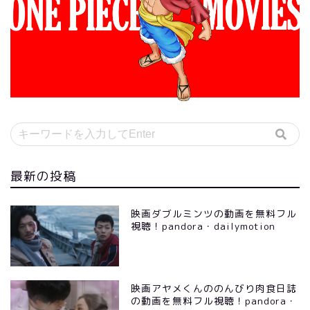
最新の投稿
映画ダブルミンツの動画を無料フル
視聴！pandora・dailymotion
映画アヤメくんののんびり肉食日誌
の動画を無料フル視聴！pandora・