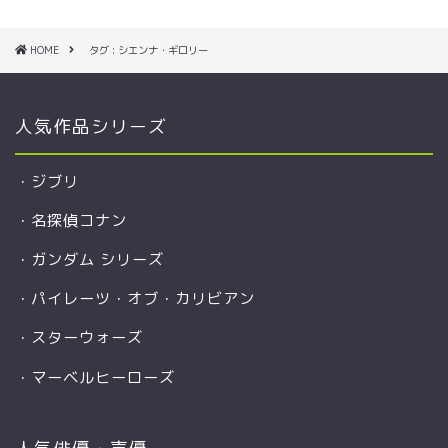
HOME
タグ : シエンナ・ギロリー
人気作品シリーズ
・
ジブリ
・
名探偵コナン
・
ガンダム シリーズ
・
パイレーツ・オブ・カリビアン
・
スターウォーズ
・
マーベルヒーローズ
人気俳優・声優