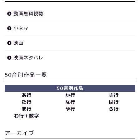
動画無料視聴
小ネタ
映画
映画ネタバレ
50音別作品一覧
50音別作品
あ行
か行
さ行
た行
な行
は行
ま行
や行
ら行
わ行＋数字
アーカイブ