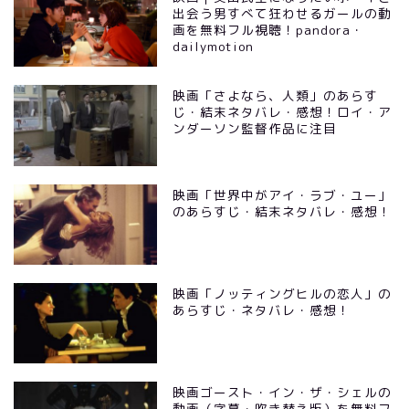
出会う男すべて狂わせるガールの動
画を無料フル視聴！pandora・
dailymotion
映画「さよなら、人類」のあらす
じ・結末ネタバレ・感想！ロイ・ア
ンダーソン監督作品に注目
映画「世界中がアイ・ラブ・ユー」
のあらすじ・結末ネタバレ・感想！
映画「ノッティングヒルの恋人」の
あらすじ・ネタバレ・感想！
映画ゴースト・イン・ザ・シェルの
動画（字幕・吹き替え版）を無料フ