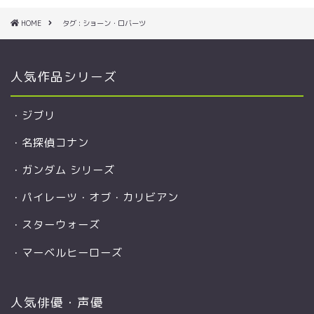
HOME
タグ : ショーン・ロバーツ
人気作品シリーズ
・
ジブリ
・
名探偵コナン
・
ガンダム シリーズ
・
パイレーツ・オブ・カリビアン
・
スターウォーズ
・
マーベルヒーローズ
人気俳優・声優