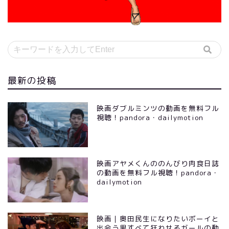
最新の投稿
映画ダブルミンツの動画を無料フル
視聴！pandora・dailymotion
映画アヤメくんののんびり肉食日誌
の動画を無料フル視聴！pandora・
dailymotion
映画｜奥田民生になりたいボーイと
出会う男すべて狂わせるガールの動