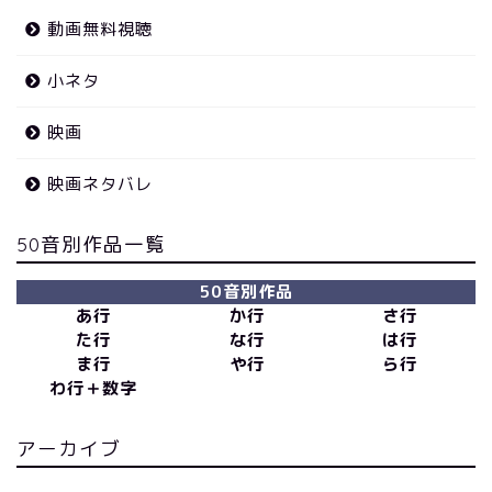
動画無料視聴
小ネタ
映画
映画ネタバレ
50音別作品一覧
50音別作品
あ行
か行
さ行
た行
な行
は行
ま行
や行
ら行
わ行＋数字
アーカイブ