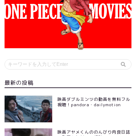
最新の投稿
映画ダブルミンツの動画を無料フル
視聴！pandora・dailymotion
映画アヤメくんののんびり肉食日誌