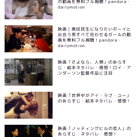
の動画を無料フル視聴！pandora・
dailymotion
映画｜奥田民生になりたいボーイと
出会う男すべて狂わせるガールの動
画を無料フル視聴！pandora・
dailymotion
映画「さよなら、人類」のあらす
じ・結末ネタバレ・感想！ロイ・ア
ンダーソン監督作品に注目
映画「世界中がアイ・ラブ・ユー」
のあらすじ・結末ネタバレ・感想！
映画「ノッティングヒルの恋人」の
あらすじ・ネタバレ・感想！