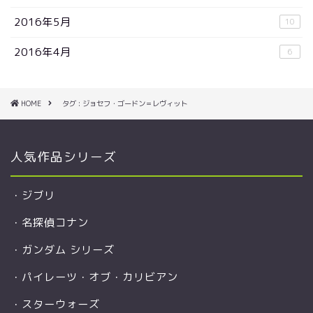
2016年5月
10
2016年4月
6
HOME
タグ : ジョセフ・ゴードン＝レヴィット
人気作品シリーズ
・
ジブリ
・
名探偵コナン
・
ガンダム シリーズ
・
パイレーツ・オブ・カリビアン
・
スターウォーズ