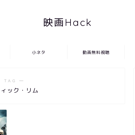
映画Hack
小ネタ
動画無料視聴
 TAG ―
フィック・リム