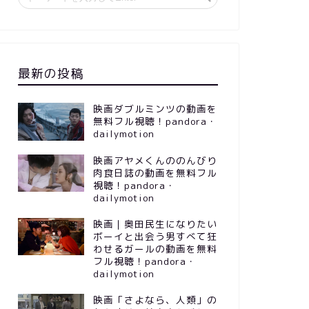
最新の投稿
映画ダブルミンツの動画を
無料フル視聴！pandora・
dailymotion
映画アヤメくんののんびり
肉食日誌の動画を無料フル
視聴！pandora・
dailymotion
映画｜奥田民生になりたい
ボーイと出会う男すべて狂
わせるガールの動画を無料
フル視聴！pandora・
dailymotion
映画「さよなら、人類」の