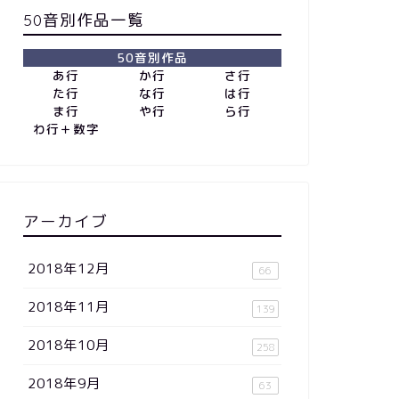
50音別作品一覧
50音別作品
あ行
か行
さ行
た行
な行
は行
ま行
や行
ら行
わ行＋数字
アーカイブ
2018年12月
66
2018年11月
139
2018年10月
258
2018年9月
63