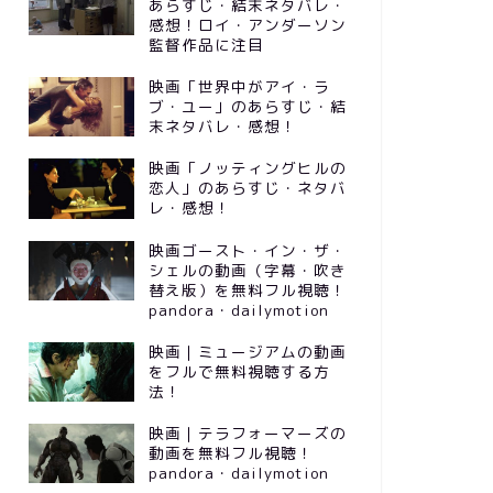
あらすじ・結末ネタバレ・
感想！ロイ・アンダーソン
監督作品に注目
映画「世界中がアイ・ラ
ブ・ユー」のあらすじ・結
末ネタバレ・感想！
映画「ノッティングヒルの
恋人」のあらすじ・ネタバ
レ・感想！
映画ゴースト・イン・ザ・
シェルの動画（字幕・吹き
替え版）を無料フル視聴！
pandora・dailymotion
映画｜ミュージアムの動画
をフルで無料視聴する方
法！
映画｜テラフォーマーズの
動画を無料フル視聴！
pandora・dailymotion