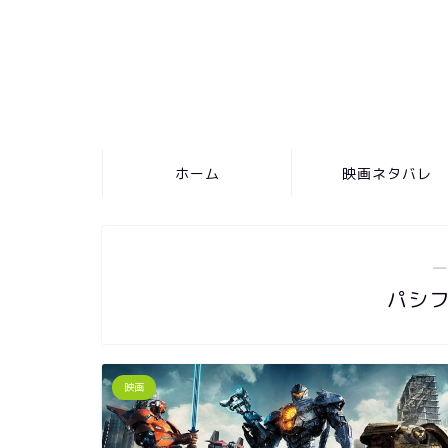
ホーム
映画ネタバレ
―
パシ
映画