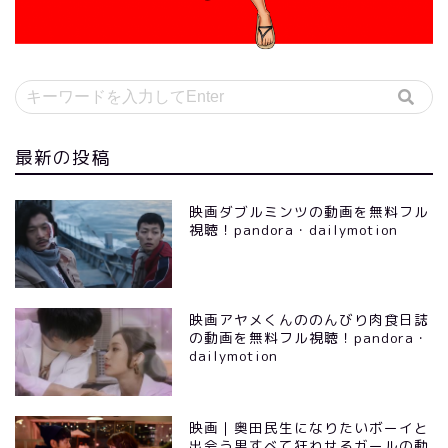
最新の投稿
映画ダブルミンツの動画を無料フル
視聴！pandora・dailymotion
映画アヤメくんののんびり肉食日誌
の動画を無料フル視聴！pandora・
dailymotion
映画｜奥田民生になりたいボーイと
出会う男すべて狂わせるガールの動