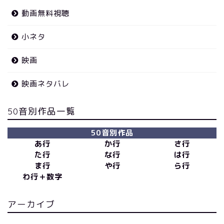
動画無料視聴
小ネタ
映画
映画ネタバレ
50音別作品一覧
50音別作品
あ行
か行
さ行
た行
な行
は行
ま行
や行
ら行
わ行＋数字
アーカイブ