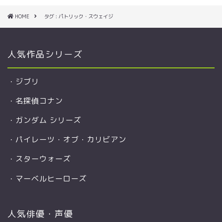
HOME
タグ : パトリック・スウェイジ
人気作品シリーズ
・
ジブリ
・
名探偵コナン
・
ガンダム シリーズ
・
パイレーツ・オブ・カリビアン
・
スターウォーズ
・
マーベルヒーローズ
人気俳優・声優