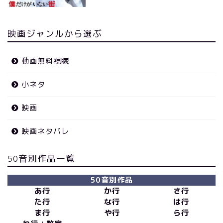
映画ジャンルから選ぶ
動画無料視聴
小ネタ
映画
映画ネタバレ
50音別作品一覧
50音別作品
あ行
か行
さ行
た行
な行
は行
ま行
や行
ら行