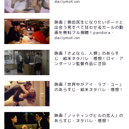
dailymotion
映画｜奥田民生になりたいボーイと
出会う男すべて狂わせるガールの動
画を無料フル視聴！pandora・
dailymotion
映画「さよなら、人類」のあらす
じ・結末ネタバレ・感想！ロイ・ア
ンダーソン監督作品に注目
映画「世界中がアイ・ラブ・ユー」
のあらすじ・結末ネタバレ・感想！
映画「ノッティングヒルの恋人」の
あらすじ・ネタバレ・感想！