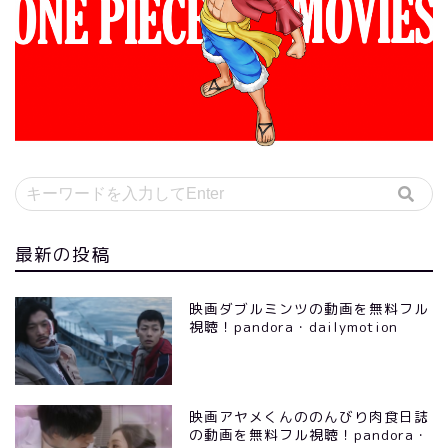
最新の投稿
映画ダブルミンツの動画を無料フル
視聴！pandora・dailymotion
映画アヤメくんののんびり肉食日誌
の動画を無料フル視聴！pandora・