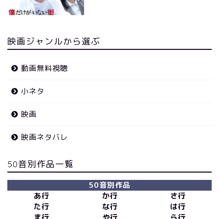
映画ジャンルから選ぶ
動画無料視聴
小ネタ
映画
映画ネタバレ
50音別作品一覧
50音別作品
あ行
か行
さ行
た行
な行
は行
ま行
や行
ら行