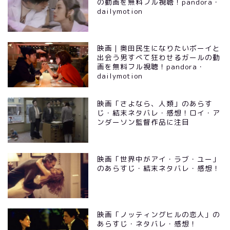
の動画を無料フル視聴！pandora・
dailymotion
映画｜奥田民生になりたいボーイと
出会う男すべて狂わせるガールの動
画を無料フル視聴！pandora・
dailymotion
映画「さよなら、人類」のあらす
じ・結末ネタバレ・感想！ロイ・ア
ンダーソン監督作品に注目
映画「世界中がアイ・ラブ・ユー」
のあらすじ・結末ネタバレ・感想！
映画「ノッティングヒルの恋人」の
あらすじ・ネタバレ・感想！