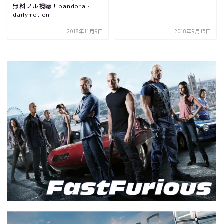
無料フル視聴！pandora・
dailymotion
2018年11月9日
2018年9月15日