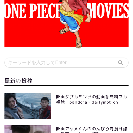
最新の投稿
映画ダブルミンツの動画を無料フル
視聴！pandora・dailymotion
映画アヤメくんののんびり肉食日誌