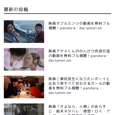
最新の投稿
映画ダブルミンツの動画を無料フル
視聴！pandora・dailymotion
映画アヤメくんののんびり肉食日誌
の動画を無料フル視聴！pandora・
dailymotion
映画｜奥田民生になりたいボーイと
出会う男すべて狂わせるガールの動
画を無料フル視聴！pandora・
dailymotion
映画「さよなら、人類」のあらす
じ・結末ネタバレ・感想！ロイ・ア