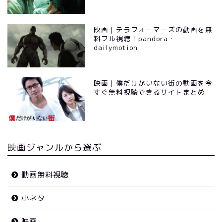
映画｜テラフォーマーズの動画を無
料フル視聴！pandora・
dailymotion
映画｜僕だけがいない街の動画を今
すぐ無料視聴できるサイトまとめ
映画ジャンルから選ぶ
動画無料視聴
小ネタ
映画