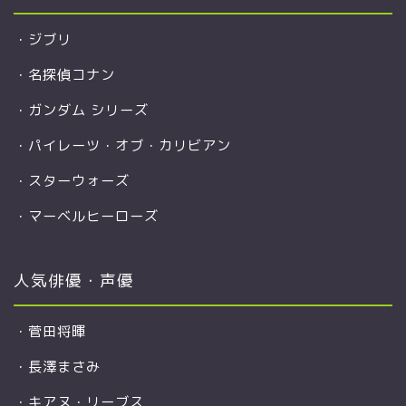
・
ジブリ
・
名探偵コナン
・
ガンダム シリーズ
・
パイレーツ・オブ・カリビアン
・
スターウォーズ
・
マーベルヒーローズ
人気俳優・声優
・
菅田将暉
・
長澤まさみ
・
キアヌ・リーブス