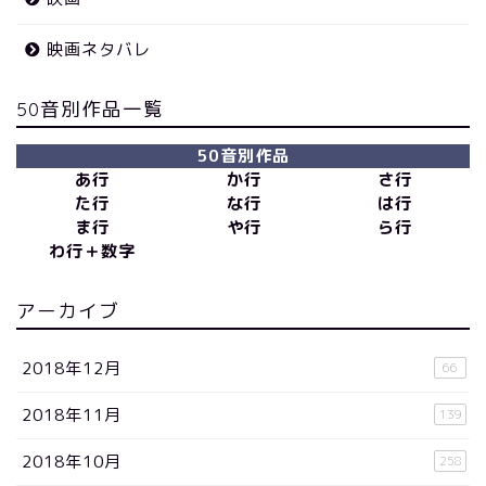
映画ネタバレ
50音別作品一覧
50音別作品
あ行
か行
さ行
た行
な行
は行
ま行
や行
ら行
わ行＋数字
アーカイブ
2018年12月
66
2018年11月
139
2018年10月
258