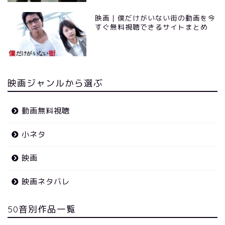
映画｜僕だけがいない街の動画を今
すぐ無料視聴できるサイトまとめ
映画ジャンルから選ぶ
動画無料視聴
小ネタ
映画
映画ネタバレ
50音別作品一覧