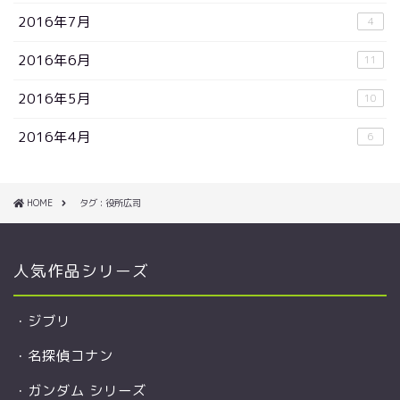
2016年7月
4
2016年6月
11
2016年5月
10
2016年4月
6
HOME
タグ : 役所広司
人気作品シリーズ
・
ジブリ
・
名探偵コナン
・
ガンダム シリーズ