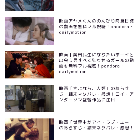
映画アヤメくんののんびり肉食日誌
の動画を無料フル視聴！pandora・
dailymotion
映画｜奥田民生になりたいボーイと
出会う男すべて狂わせるガールの動
画を無料フル視聴！pandora・
dailymotion
映画「さよなら、人類」のあらす
じ・結末ネタバレ・感想！ロイ・ア
ンダーソン監督作品に注目
映画「世界中がアイ・ラブ・ユー」
のあらすじ・結末ネタバレ・感想！