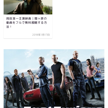
岡田准一主演映画｜関ヶ原の
動画をフルで無料視聴する方
法！
2018年1月17日