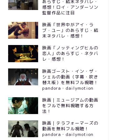
あらすじ・結末ネタバレ・
感想！ロイ・アンダーソン
監督作品に注目
映画「世界中がアイ・ラ
ブ・ユー」のあらすじ・結
末ネタバレ・感想！
映画「ノッティングヒルの
恋人」のあらすじ・ネタバ
レ・感想！
映画ゴースト・イン・ザ・
シェルの動画（字幕・吹き
替え版）を無料フル視聴！
pandora・dailymotion
映画｜ミュージアムの動画
をフルで無料視聴する方
法！
映画｜テラフォーマーズの
動画を無料フル視聴！
pandora・dailymotion