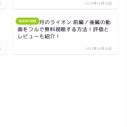
日
2018年10月13日
映画｜３月のライオン 前編／後編の動
動画無料視聴
画をフルで無料視聴する方法！評価と
レビューも紹介！
日
2017年10月15日