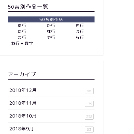
50音別作品一覧
50音別作品
あ行
か行
さ行
た行
な行
は行
ま行
や行
ら行
わ行＋数字
アーカイブ
2018年12月
66
2018年11月
139
2018年10月
258
2018年9月
63