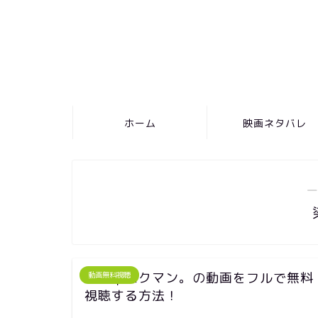
ホーム
映画ネタバレ
―
映画｜バクマン。の動画をフルで無料
動画無料視聴
視聴する方法！