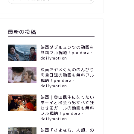
最新の投稿
映画ダブルミンツの動画を
無料フル視聴！pandora・
dailymotion
映画アヤメくんののんびり
肉食日誌の動画を無料フル
視聴！pandora・
dailymotion
映画｜奥田民生になりたい
ボーイと出会う男すべて狂
わせるガールの動画を無料
フル視聴！pandora・
dailymotion
映画「さよなら、人類」の