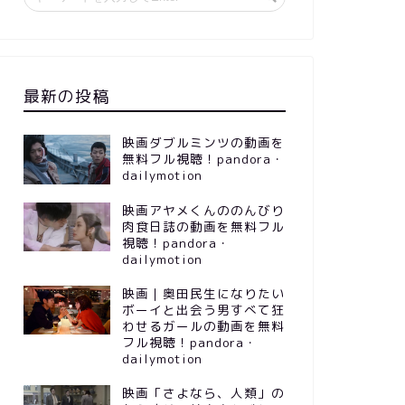
最新の投稿
映画ダブルミンツの動画を
無料フル視聴！pandora・
dailymotion
映画アヤメくんののんびり
肉食日誌の動画を無料フル
視聴！pandora・
dailymotion
映画｜奥田民生になりたい
ボーイと出会う男すべて狂
わせるガールの動画を無料
フル視聴！pandora・
dailymotion
映画「さよなら、人類」の