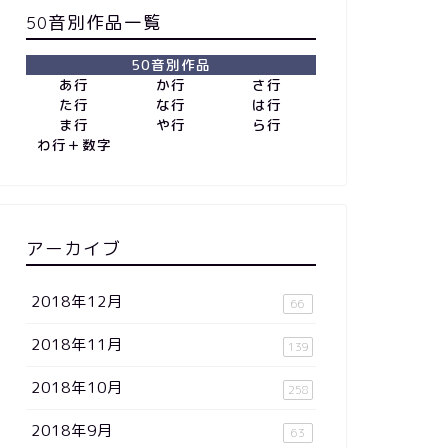
50音別作品一覧
50音別作品
あ行
か行
さ行
た行
な行
は行
ま行
や行
ら行
わ行＋数字
アーカイブ
2018年12月
66
2018年11月
139
2018年10月
258
2018年9月
63