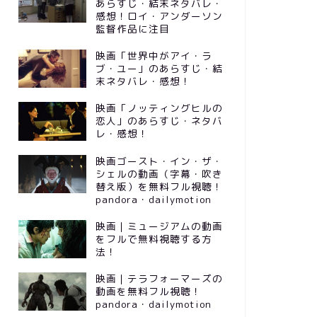
あらすじ・結末ネタバレ・
感想！ロイ・アンダーソン
監督作品に注目
映画「世界中がアイ・ラ
ブ・ユー」のあらすじ・結
末ネタバレ・感想！
映画「ノッティングヒルの
恋人」のあらすじ・ネタバ
レ・感想！
映画ゴースト・イン・ザ・
シェルの動画（字幕・吹き
替え版）を無料フル視聴！
pandora・dailymotion
映画｜ミュージアムの動画
をフルで無料視聴する方
法！
映画｜テラフォーマーズの
動画を無料フル視聴！
pandora・dailymotion