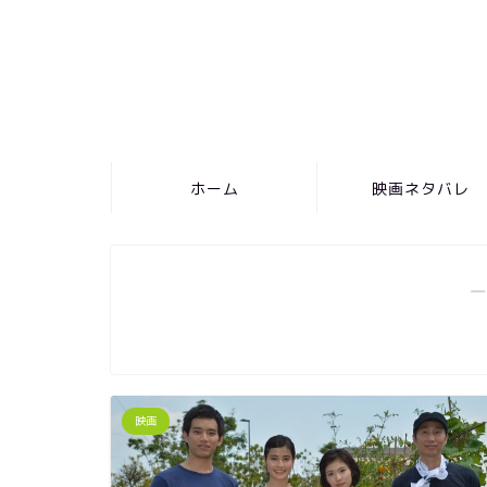
ホーム
映画ネタバレ
―
映画