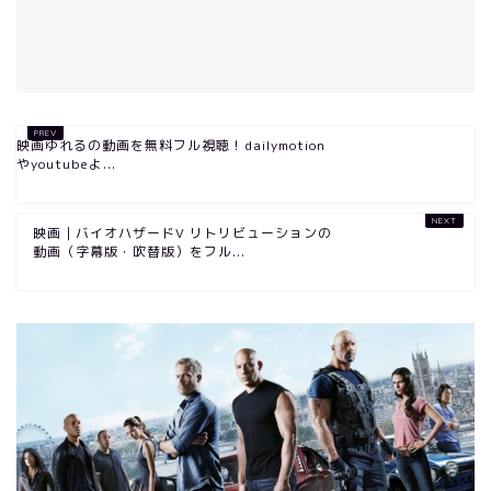
映画ゆれるの動画を無料フル視聴！dailymotion
やyoutubeよ...
映画｜バイオハザードV リトリビューションの
動画（字幕版・吹替版）をフル...