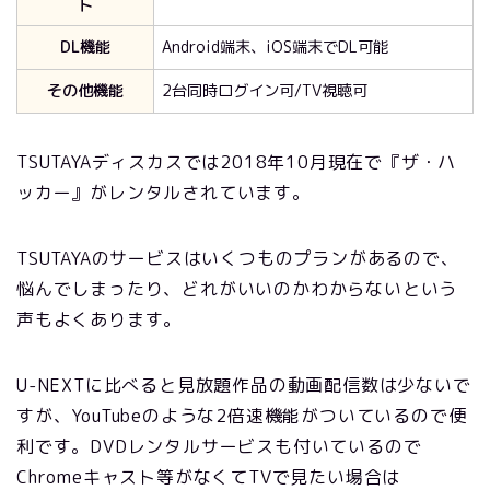
ト
DL機能
Android端末、iOS端末でDL可能
その他機能
2台同時ログイン可/TV視聴可
TSUTAYAディスカスでは
2018
年10月現在で『ザ・ハ
ッカー』がレンタルされています。
TSUTAYAのサービスはいくつものプランがあるので、
悩んでしまったり、どれがいいのかわからないという
声もよくあります。
U-NEXTに比べると見放題作品の動画配信数は少ないで
すが、YouTubeのような2倍速機能がついているので便
利です。DVDレンタルサービスも付いているので
Chromeキャスト等がなくてTVで見たい場合は