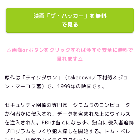
映画「ザ・ハッカー」を無料
で見る
△画像orボタンをクリックすれば今すぐ安全に無料で
見れます△
原作は「テイクダウン」（takedown／下村努＆ジョ
ン・マーコフ著）で、1999年の映画です。
セキュリティ関係の専門家・シモムラのコンピュータ
が何者かに侵入され、データを盗まれた上にウイルス
を注入された。FBIは当てにならず、独自に侵入者追跡
プログラムをつくり犯人探しを開始する。トム・ベレ