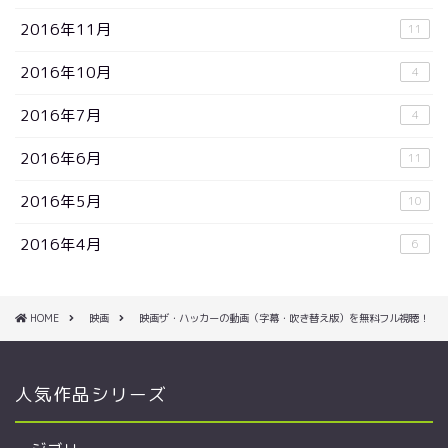
2016年11月
11
2016年10月
4
2016年7月
4
2016年6月
11
2016年5月
10
2016年4月
6
HOME
映画
映画ザ・ハッカーの動画（字幕・吹き替え版）を無料フル視聴！
人気作品シリーズ