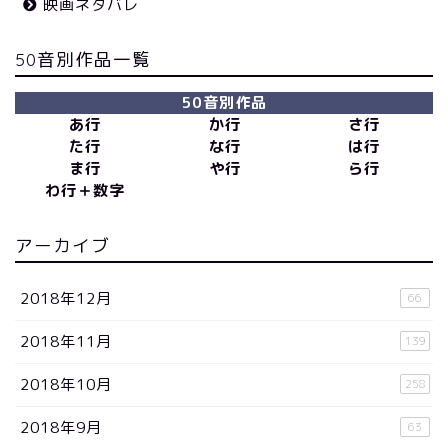
映画ネタバレ
50音別作品一覧
50音別作品
あ行
か行
さ行
た行
な行
は行
ま行
や行
ら行
わ行＋数字
アーカイブ
2018年12月
66
2018年11月
139
2018年10月
258
2018年9月
63