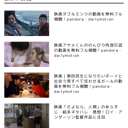
映画ダブルミンツの動画を無料フル
視聴！pandora・dailymotion
映画アヤメくんののんびり肉食日誌
の動画を無料フル視聴！pandora・
dailymotion
映画｜奥田民生になりたいボーイと
出会う男すべて狂わせるガールの動
画を無料フル視聴！pandora・
dailymotion
映画「さよなら、人類」のあらす
じ・結末ネタバレ・感想！ロイ・ア
ンダーソン監督作品に注目