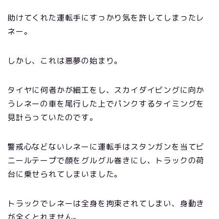
助けてくれた運転手にすっかり気を許してしまったレ
ネー。
しかし、これは悪夢の始まり。
タイヤに何者かが細工をし、スカイダイビングに向か
うレネーの車を尾行した上でパンクするタイミングを
見計らっていたのです。
警戒心などないレネーに運転手はスタンガンを当てビ
ニールテープで顔をグルグル巻きにし、トラックの荷
台に乗せられてしまいました。
トラックでレネーは全身を拘束されてしまい、身動き
が全くとれません。