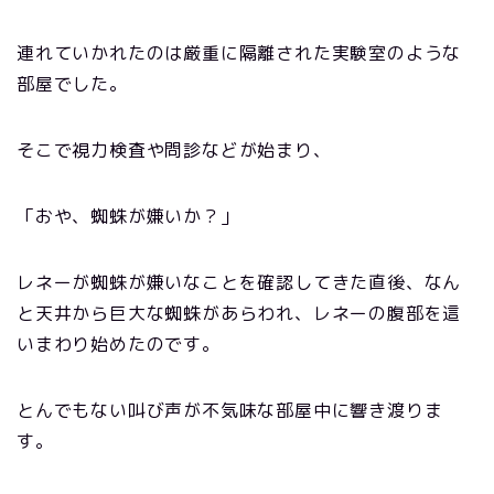
連れていかれたのは厳重に隔離された実験室のような
部屋でした。
そこで視力検査や問診などが始まり、
「おや、蜘蛛が嫌いか？」
レネーが蜘蛛が嫌いなことを確認してきた直後、なん
と天井から巨大な蜘蛛があらわれ、レネーの腹部を這
いまわり始めたのです。
とんでもない叫び声が不気味な部屋中に響き渡りま
す。