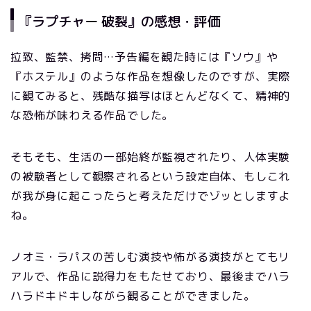
『ラプチャー 破裂』の感想・評価
拉致、監禁、拷問…予告編を観た時には『ソウ』や
『ホステル』のような作品を想像したのですが、実際
に観てみると、残酷な描写はほとんどなくて、精神的
な恐怖が味わえる作品でした。
そもそも、生活の一部始終が監視されたり、人体実験
の被験者として観察されるという設定自体、もしこれ
が我が身に起こったらと考えただけでゾッとしますよ
ね。
ノオミ・ラパスの苦しむ演技や怖がる演技がとてもリ
アルで、作品に説得力をもたせており、最後までハラ
ハラドキドキしながら観ることができました。