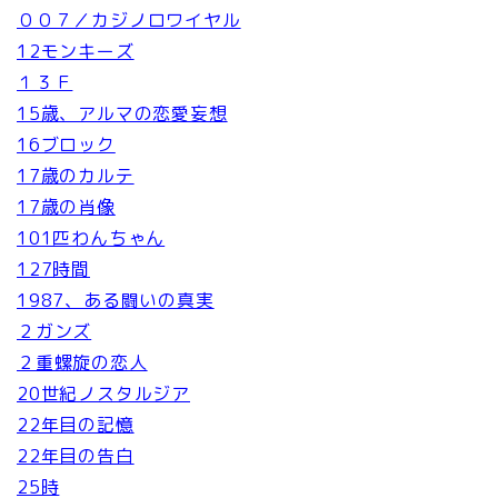
００７／カジノロワイヤル
12モンキーズ
１３Ｆ
15歳、アルマの恋愛妄想
16ブロック
17歳のカルテ
17歳の肖像
101匹わんちゃん
127時間
1987、ある闘いの真実
２ガンズ
２重螺旋の恋人
20世紀ノスタルジア
22年目の記憶
22年目の告白
25時