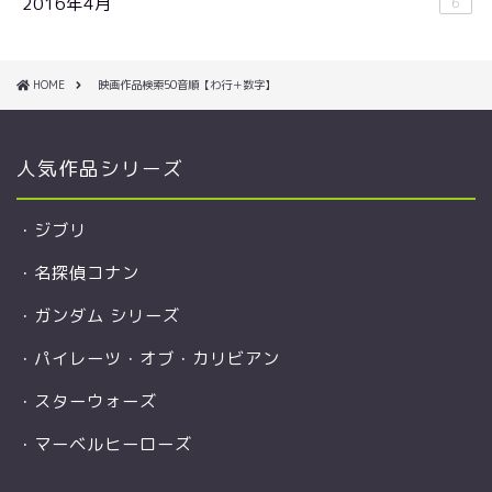
2016年4月
6
HOME
映画作品検索50音順【わ行＋数字】
人気作品シリーズ
・
ジブリ
・
名探偵コナン
・
ガンダム シリーズ
・
パイレーツ・オブ・カリビアン
・
スターウォーズ
・
マーベルヒーローズ