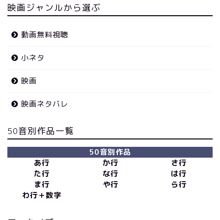
映画ジャンルから選ぶ
動画無料視聴
小ネタ
映画
映画ネタバレ
50音別作品一覧
50音別作品
あ行
か行
さ行
た行
な行
は行
ま行
や行
ら行
わ行＋数字