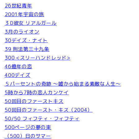
26世紀青年
2001年宇宙の旅
３D彼女 リアルガール
3月のライオン
30デイズ・ナイト
39 刑法第三十九条
300 <スリーハンドレッド>
46億年の恋
400デイズ
５パーセントの奇跡 ～嘘から始まる素敵な人生～
5時から7時の恋人カンケイ
50回目のファーストキス
50回目のファースト・キス（2004）
50/50 フィフティ・フィフティ
500ページの夢の束
（500）日のサマー