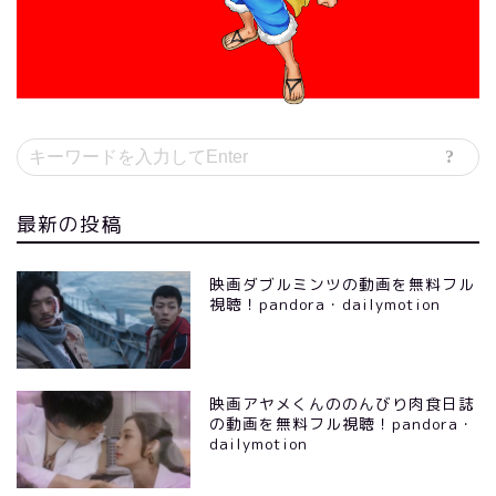
最新の投稿
映画ダブルミンツの動画を無料フル
視聴！pandora・dailymotion
映画アヤメくんののんびり肉食日誌
の動画を無料フル視聴！pandora・
dailymotion