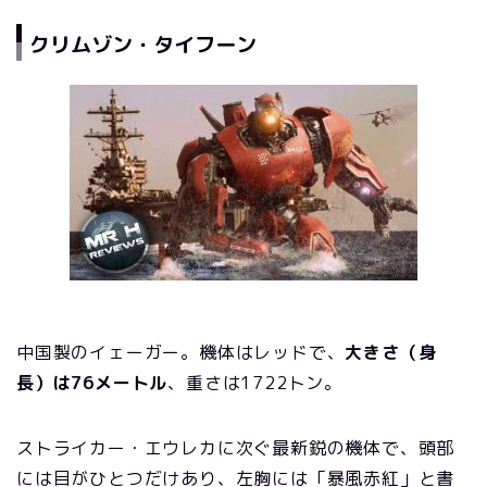
クリムゾン・タイフーン
中国製のイェーガー。機体はレッドで、
大きさ（身
長）は76メートル
、重さは1722トン。
ストライカー・エウレカに次ぐ最新鋭の機体で、頭部
には目がひとつだけあり、左胸には「暴風赤紅」と書