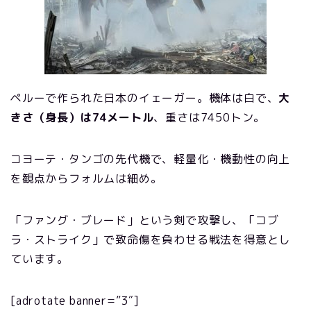
ペルーで作られた日本のイェーガー。機体は白で、
大
きさ（身長）は74メートル
、重さは7450トン。
コヨーテ・タンゴの先代機で、軽量化・機動性の向上
を観点からフォルムは細め。
「ファング・ブレード」という剣で攻撃し、「コブ
ラ・ストライク」で致命傷を負わせる戦法を得意とし
ています。
[adrotate banner=”3″]