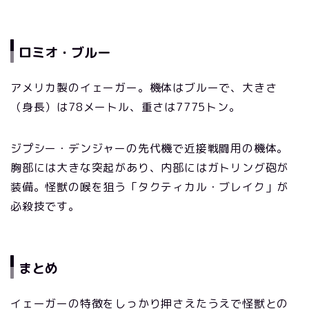
ロミオ・ブルー
アメリカ製のイェーガー。機体はブルーで、大きさ
（身長）は78メートル、重さは7775トン。
ジプシー・デンジャーの先代機で近接戦闘用の機体。
胸部には大きな突起があり、内部にはガトリング砲が
装備。怪獣の喉を狙う「タクティカル・ブレイク」が
必殺技です。
まとめ
イェーガーの特徴をしっかり押さえたうえで怪獣との