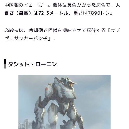
中国製のイェーガー。機体は黄色がかった灰色で、
大
きさ（身長）は72.5メートル
、重さは7890トン。
必殺技は、冷却砲で怪獣を凍結させて粉砕する「サブ
ゼロサッカーパンチ」。
タシット・ローニン