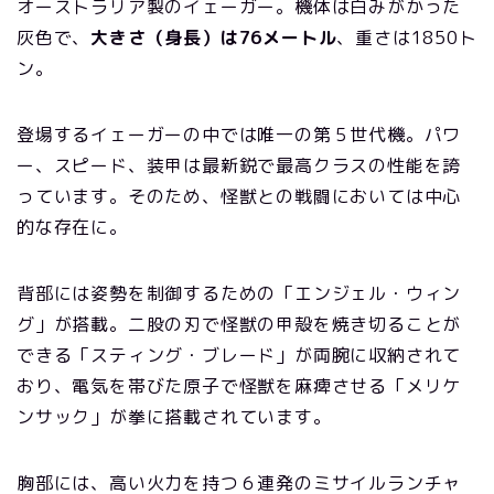
オーストラリア製のイェーガー。機体は白みがかった
灰色で、
大きさ（身長）は76メートル
、重さは1850ト
ン。
登場するイェーガーの中では唯一の第５世代機。パワ
ー、スピード、装甲は最新鋭で最高クラスの性能を誇
っています。そのため、怪獣との戦闘においては中心
的な存在に。
背部には姿勢を制御するための「エンジェル・ウィン
グ」が搭載。二股の刃で怪獣の甲殻を焼き切ることが
できる「スティング・ブレード」が両腕に収納されて
おり、電気を帯びた原子で怪獣を麻痺させる「メリケ
ンサック」が拳に搭載されています。
胸部には、高い火力を持つ６連発のミサイルランチャ