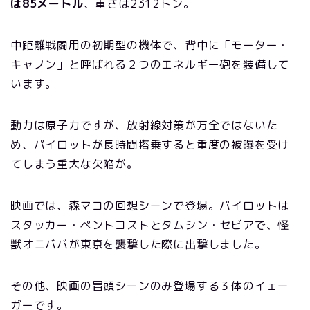
は85メートル
、重さは2312トン。
中距離戦闘用の初期型の機体で、背中に「モーター・
キャノン」と呼ばれる２つのエネルギー砲を装備して
います。
動力は原子力ですが、放射線対策が万全ではないた
め、パイロットが長時間搭乗すると重度の被曝を受け
てしまう重大な欠陥が。
映画では、森マコの回想シーンで登場。パイロットは
スタッカー・ペントコストとタムシン・セビアで、怪
獣オニババが東京を襲撃した際に出撃しました。
その他、映画の冒頭シーンのみ登場する３体のイェー
ガーです。