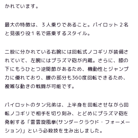
かれています。
最大の特徴は、３人乗りであること。パイロット２名
と見張り役１名で搭乗するスタイル。
二股に分かれている右腕には回転式ノコギリが装備さ
れていて、左腕にはプラズマ砲が内蔵。さらに、膝の
下にもうひとつ逆関節があるため、機動性とジャンプ
力に優れており、腰の部分も360度回転できるため、
複雑な動きの戦闘が可能です。
パイロットのタン兄弟は、上半身を回転させながら回
転ノコギリで相手を切り刻み、とどめにプラズマ砲を
発射する「雷雲旋風拳(サンダークラウド・フォーメー
ション)」という必殺技を生み出しました。