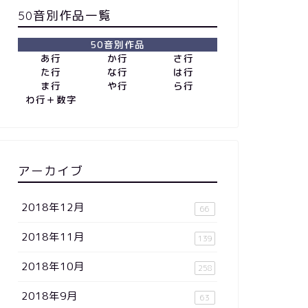
50音別作品一覧
50音別作品
あ行
か行
さ行
た行
な行
は行
ま行
や行
ら行
わ行＋数字
アーカイブ
2018年12月
66
2018年11月
139
2018年10月
258
2018年9月
63