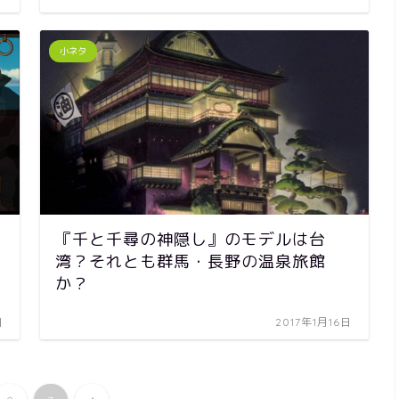
小ネタ
『千と千尋の神隠し』のモデルは台
湾？それとも群馬・長野の温泉旅館
か？
日
2017年1月16日