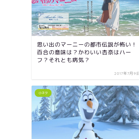
思い出のマーニーの都市伝説が怖い！
百合の意味は？かわいい杏奈はハー
フ？それとも病気？
2017年7月9
小ネタ