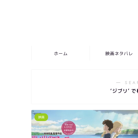
ホーム
映画ネタバレ
― SEA
‘ジブリ’ 
映画