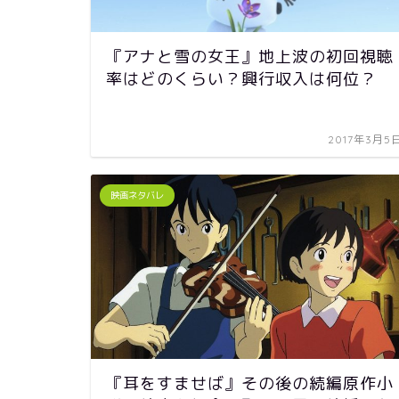
『アナと雪の女王』地上波の初回視聴
率はどのくらい？興行収入は何位？
2017年3月5
映画ネタバレ
『耳をすませば』その後の続編原作小