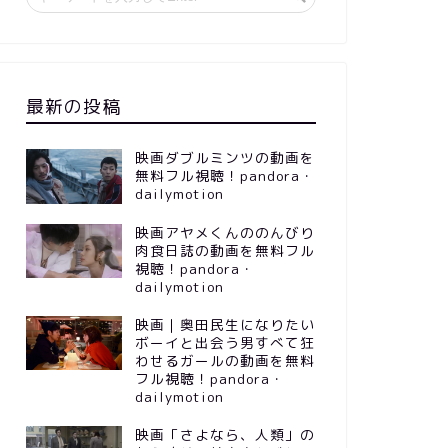
最新の投稿
映画ダブルミンツの動画を
無料フル視聴！pandora・
dailymotion
映画アヤメくんののんびり
肉食日誌の動画を無料フル
視聴！pandora・
dailymotion
映画｜奥田民生になりたい
ボーイと出会う男すべて狂
わせるガールの動画を無料
フル視聴！pandora・
dailymotion
映画「さよなら、人類」の