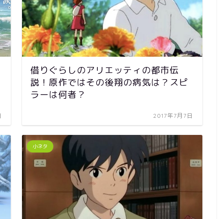
借りぐらしのアリエッティの都市伝
説！原作ではその後翔の病気は？スピ
ラーは何者？
日
2017年7月7日
小ネタ