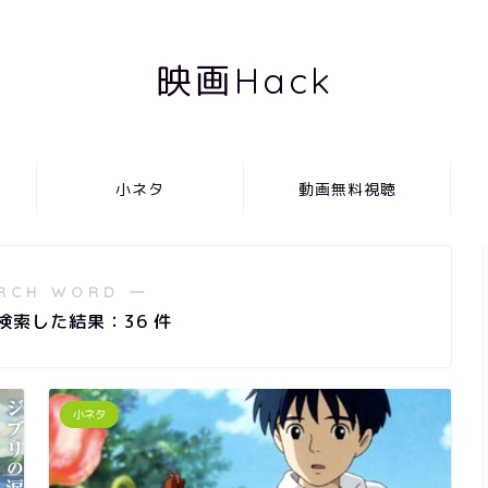
映画Hack
小ネタ
動画無料視聴
RCH WORD ―
で検索した結果：36 件
小ネタ