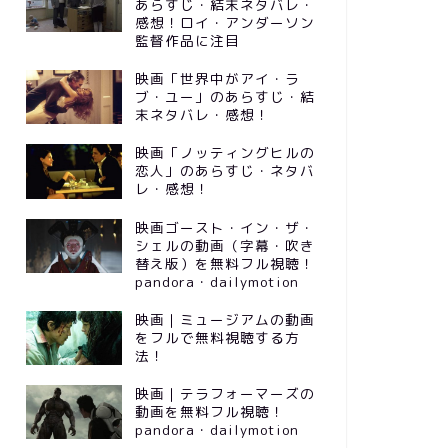
あらすじ・結末ネタバレ・
感想！ロイ・アンダーソン
監督作品に注目
映画「世界中がアイ・ラ
ブ・ユー」のあらすじ・結
末ネタバレ・感想！
映画「ノッティングヒルの
恋人」のあらすじ・ネタバ
レ・感想！
映画ゴースト・イン・ザ・
シェルの動画（字幕・吹き
替え版）を無料フル視聴！
pandora・dailymotion
映画｜ミュージアムの動画
をフルで無料視聴する方
法！
映画｜テラフォーマーズの
動画を無料フル視聴！
pandora・dailymotion