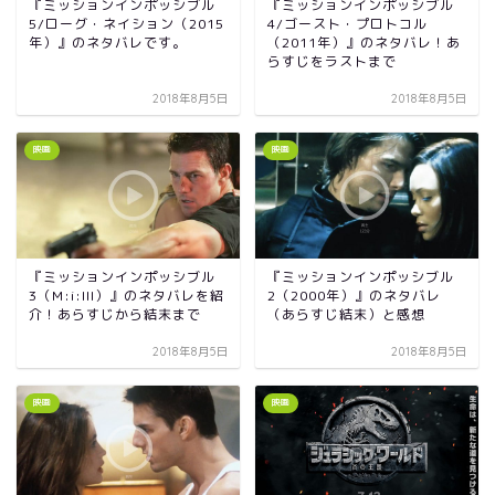
『ミッションインポッシブル
『ミッションインポッシブル
5/ローグ・ネイション（2015
4/ゴースト・プロトコル
年）』のネタバレです。
（2011年）』のネタバレ！あ
らすじをラストまで
2018年8月5日
2018年8月5日
映画
映画
『ミッションインポッシブル
『ミッションインポッシブル
3（M:i:III）』のネタバレを紹
2（2000年）』のネタバレ
介！あらすじから結末まで
（あらすじ結末）と感想
2018年8月5日
2018年8月5日
映画
映画