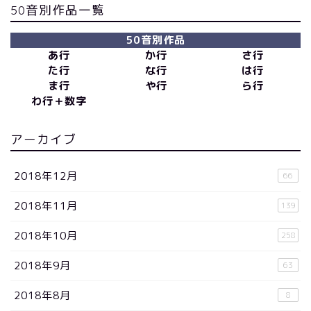
50音別作品一覧
50音別作品
あ行
か行
さ行
た行
な行
は行
ま行
や行
ら行
わ行＋数字
アーカイブ
2018年12月
66
2018年11月
139
2018年10月
258
2018年9月
63
2018年8月
8