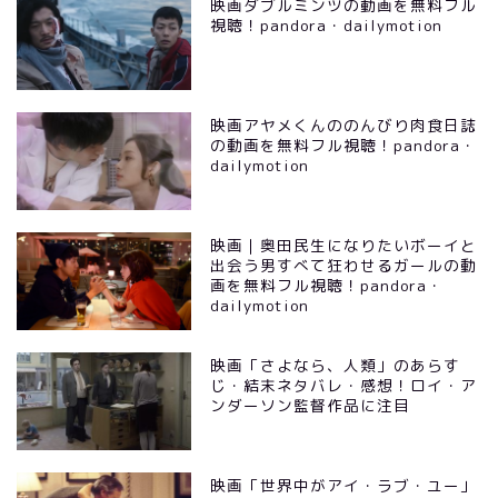
映画ダブルミンツの動画を無料フル
視聴！pandora・dailymotion
映画アヤメくんののんびり肉食日誌
の動画を無料フル視聴！pandora・
dailymotion
映画｜奥田民生になりたいボーイと
出会う男すべて狂わせるガールの動
画を無料フル視聴！pandora・
dailymotion
映画「さよなら、人類」のあらす
じ・結末ネタバレ・感想！ロイ・ア
ンダーソン監督作品に注目
映画「世界中がアイ・ラブ・ユー」