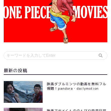
最新の投稿
映画ダブルミンツの動画を無料フル
視聴！pandora・dailymotion
映画アヤメくんののんびり肉食日誌