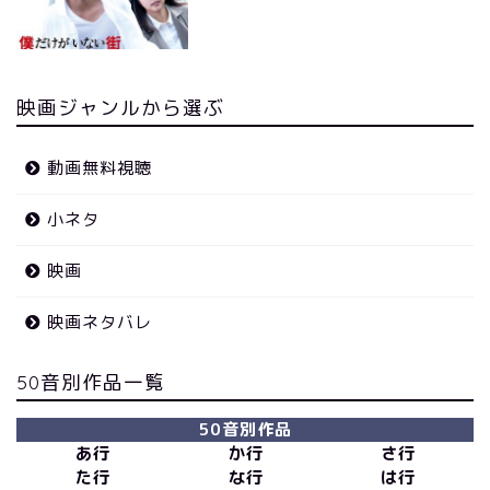
映画ジャンルから選ぶ
動画無料視聴
小ネタ
映画
映画ネタバレ
50音別作品一覧
50音別作品
あ行
か行
さ行
た行
な行
は行