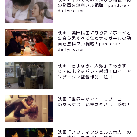
の動画を無料フル視聴！pandora・
dailymotion
映画｜奥田民生になりたいボーイと
出会う男すべて狂わせるガールの動
画を無料フル視聴！pandora・
dailymotion
映画「さよなら、人類」のあらす
じ・結末ネタバレ・感想！ロイ・ア
ンダーソン監督作品に注目
映画「世界中がアイ・ラブ・ユー」
のあらすじ・結末ネタバレ・感想！
映画「ノッティングヒルの恋人」の