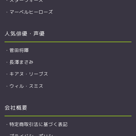
・
スターウォーズ
・
マーベルヒーローズ
人気俳優・声優
・
菅田将暉
・
長澤まさみ
・
キアヌ・リーブス
・
ウィル・スミス
会社概要
・
特定商取引法に基づく表記