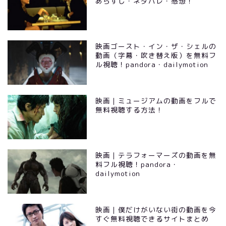
あらすじ・ネタバレ・感想！
映画ゴースト・イン・ザ・シェルの
動画（字幕・吹き替え版）を無料フ
ル視聴！pandora・dailymotion
映画｜ミュージアムの動画をフルで
無料視聴する方法！
映画｜テラフォーマーズの動画を無
料フル視聴！pandora・
dailymotion
映画｜僕だけがいない街の動画を今
すぐ無料視聴できるサイトまとめ